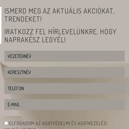
ISMERD MEG AZ AKTUÁLIS AKCIÓKAT,
TRENDEKET!
IRATKOZZ FEL HÍRLEVELÜNKRE, HOGY
NAPRAKÉSZ LEGYÉL!
ELFOGADOM AZ ADATVÉDELMI ÉS ADATKEZELÉSI