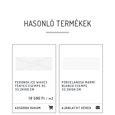
HASONLÓ TERMÉKEK
PERONDA ICE WAVES
PORCELANOSA MARMI
FÉNYES CSEMPE RC
BLANCO CSEMPE
33,3X100 CM
33,3X100 CM
19 590 Ft
/ m2
KOSÁRBA RAKOM
AJÁNLATOT KÉREK