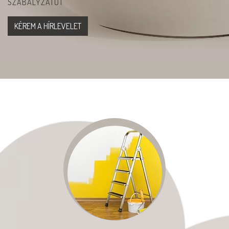
SZABÁLYZATOT