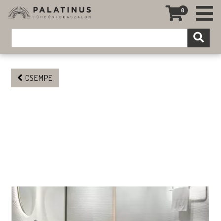
0
CSEMPE