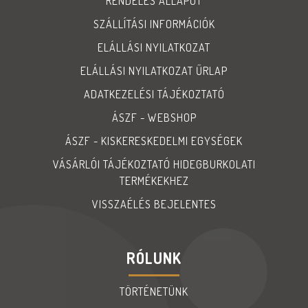
RENDELÉS ÁLLAPOT
SZÁLLÍTÁSI INFORMÁCIÓK
ELÁLLÁSI NYILATKOZAT
ELÁLLÁSI NYILATKOZAT ŰRLAP
ADATKEZELÉSI TÁJÉKOZTATÓ
ÁSZF - WEBSHOP
ÁSZF - KISKERESKEDELMI EGYSÉGEK
VÁSÁRLÓI TÁJÉKOZTATÓ HIDEGBURKOLATI
TERMÉKEKHEZ
VISSZAÉLÉS BEJELENTES
RÓLUNK
TÖRTÉNETÜNK