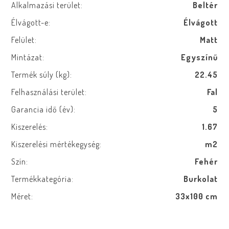
Alkalmazási terület:
Beltér
Élvágott-e:
Élvágott
Felület:
Matt
Mintázat:
Egyszínű
Termék súly (kg):
22.45
Felhasználási terület:
Fal
Garancia idő (év):
5
Kiszerelés:
1.67
Kiszerelési mértékegység:
m2
Szín:
Fehér
Termékkategória:
Burkolat
Méret:
33x100 cm