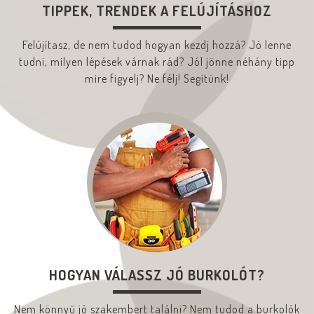
TIPPEK, TRENDEK A FELÚJÍTÁSHOZ
Felújítasz, de nem tudod hogyan kezdj hozzá? Jó lenne
tudni, milyen lépések várnak rád? Jól jönne néhány tipp
mire figyelj? Ne félj! Segítünk!
HOGYAN VÁLASSZ JÓ BURKOLÓT?
Nem könnyű jó szakembert találni? Nem tudod a burkolók