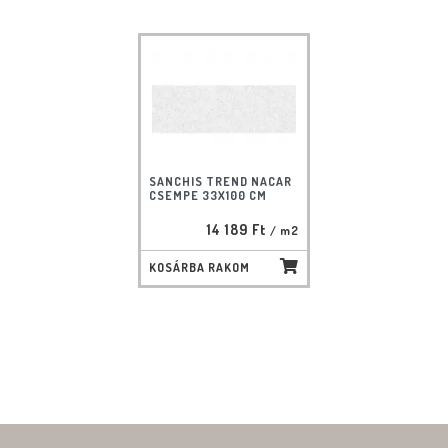
SANCHIS TREND NACAR
CSEMPE 33X100 CM
14 189 Ft
/ m2
KOSÁRBA RAKOM