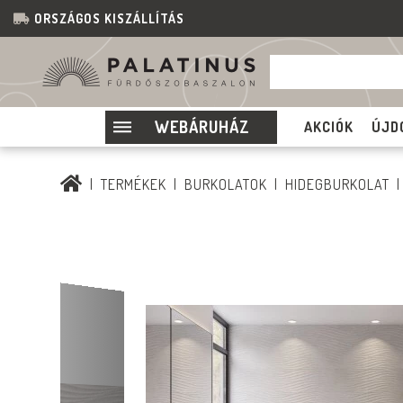
ORSZÁGOS KISZÁLLÍTÁS
WEBÁRUHÁZ
AKCIÓK
ÚJD
TERMÉKEK
BURKOLATOK
HIDEGBURKOLAT