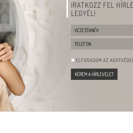
IRATKOZZ FEL HÍR
LEGYÉL!
ELFOGADOM AZ ADATVÉDEL