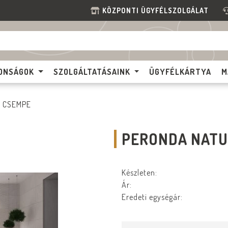
KÖZPONTI ÜGYFÉLSZOLGÁLAT
ONSÁGOK
SZOLGÁLTATÁSAINK
ÜGYFÉLKÁRTYA
M
CSEMPE
PERONDA NATU
Készleten:
Ár:
Eredeti egységár: