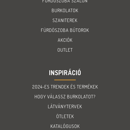
FÜRDŐSZOBA SZALON
BURKOLATOK
SZANITEREK
FÜRDÖSZOBA BÚTOROK
AKCIÓK
OUTLET
INSPIRÁCIÓ
2024-ES TRENDEK ÉS TERMÉKEK
HOGY VÁLASSZ BURKOLATOT?
LÁTVÁNYTERVEK
ÖTLETEK
KATALÓGUSOK