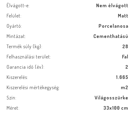
Élvágott-e:
Nem élvágott
Felület:
Matt
Gyártó:
Porcelanosa
Mintázat:
Cementhatású
Termék súly (kg):
28
Felhasználási terület:
Fal
Garancia idő (év):
2
Kiszerelés:
1.665
Kiszerelési mértékegység:
m2
Szín:
Világosszürke
Méret:
33x100 cm