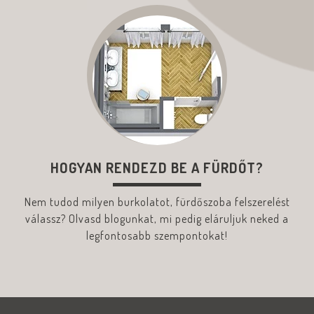
HOGYAN RENDEZD BE A FÜRDŐT?
Nem tudod milyen burkolatot, fürdőszoba felszerelést
válassz? Olvasd blogunkat, mi pedig eláruljuk neked a
legfontosabb szempontokat!