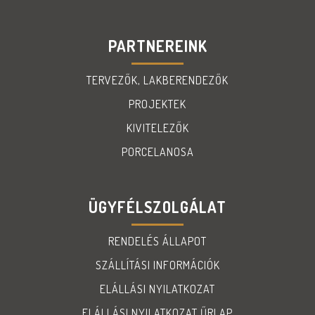
PARTNEREINK
TERVEZŐK, LAKBERENDEZŐK
PROJEKTEK
KIVITELEZŐK
PORCELANOSA
ÜGYFÉLSZOLGÁLAT
RENDELÉS ÁLLAPOT
SZÁLLÍTÁSI INFORMÁCIÓK
ELÁLLÁSI NYILATKOZAT
ELÁLLÁSI NYILATKOZAT ŰRLAP