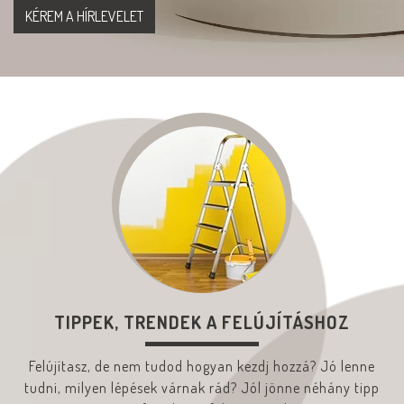
TIPPEK, TRENDEK A FELÚJÍTÁSHOZ
Felújítasz, de nem tudod hogyan kezdj hozzá? Jó lenne
tudni, milyen lépések várnak rád? Jól jönne néhány tipp