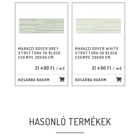
MARAZZI DOVER GREY
MARAZZI DOVER WHITE
STRUTTURA 3D BLOCK
STRUTTURA 3D BLOCK
CSEMPE 30X90 CM
CSEMPE 30X90 CM
21 490 Ft
21 490 Ft
/ m2
/ m2
KOSÁRBA RAKOM
KOSÁRBA RAKOM
HASONLÓ TERMÉKEK