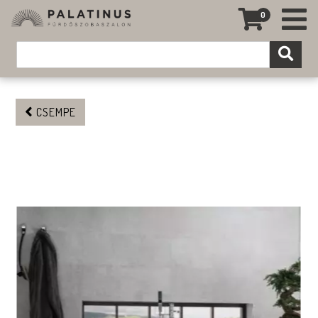
0
CSEMPE