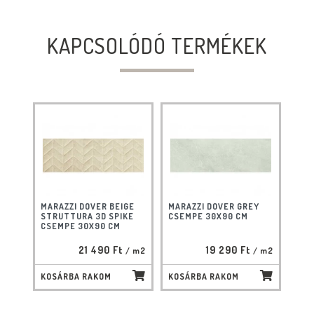
KAPCSOLÓDÓ TERMÉKEK
MARAZZI DOVER BEIGE
MARAZZI DOVER GREY
STRUTTURA 3D SPIKE
CSEMPE 30X90 CM
CSEMPE 30X90 CM
21 490 Ft
19 290 Ft
/ m2
/ m2
KOSÁRBA RAKOM
KOSÁRBA RAKOM