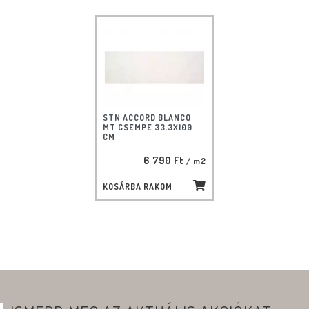
STN ACCORD BLANCO
MT CSEMPE 33,3X100
CM
6 790 Ft
/ m2
KOSÁRBA RAKOM