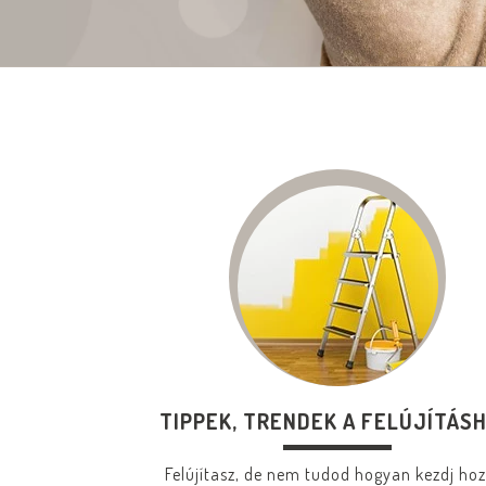
TIPPEK, TRENDEK A FELÚJÍTÁS
Felújítasz, de nem tudod hogyan kezdj ho