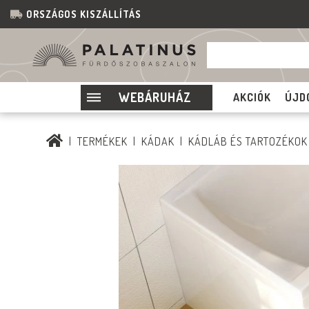
ORSZÁGOS KISZÁLLÍTÁS
WEBÁRUHÁZ
AKCIÓK
ÚJD
TERMÉKEK
KÁDAK
KÁDLÁB ÉS TARTOZÉKOK