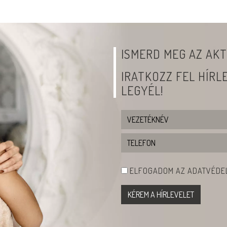
ISMERD MEG AZ AKT
IRATKOZZ FEL HÍR
LEGYÉL!
ELFOGADOM AZ ADATVÉDEL