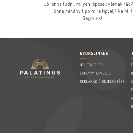
Jó lenne tudni, milyen lépések várnak rád?
jönne néhány tipp mire figyelj? Ne félj!
Segítünk!
GYORSLINKEK
ÜZLETKERESŐ
LÁTVÁNYTERVEZÉS
REKLAMÁCIÓ BEJELENTÉSE