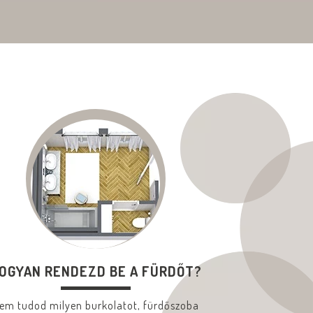
OGYAN RENDEZD BE A FÜRDŐT?
em tudod milyen burkolatot, fürdőszoba