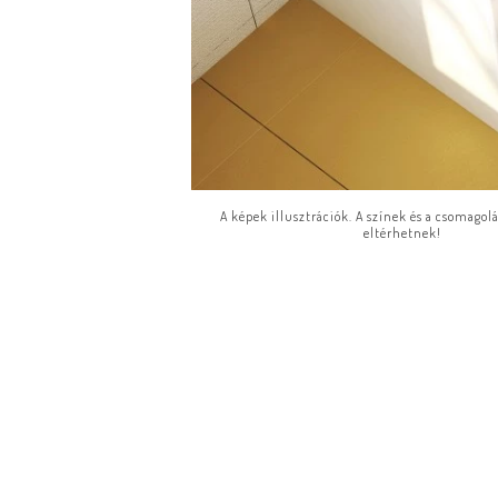
A képek illusztrációk. A színek és a csomagol
eltérhetnek!