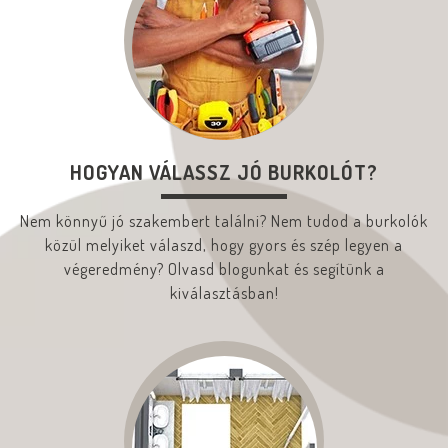
HOGYAN VÁLASSZ JÓ BURKOLÓT?
Nem könnyű jó szakembert találni? Nem tudod a burkolók
közül melyiket válaszd, hogy gyors és szép legyen a
végeredmény? Olvasd blogunkat és segítünk a
kiválasztásban!