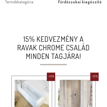
Termékkategória:
Fürdőszobai kiegészítő
15% KEDVEZMÉNY A
RAVAK CHROME CSALÁD
MINDEN TAGJÁRA!
-10%
-10%