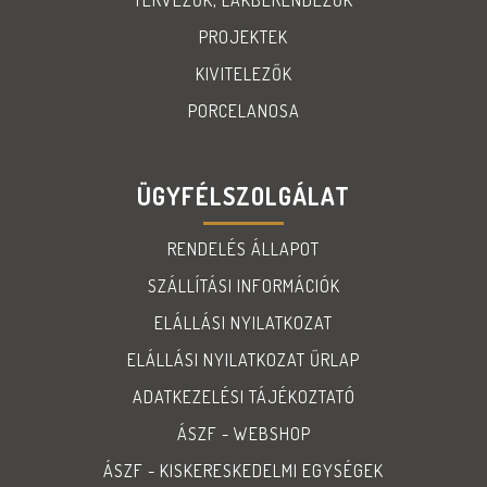
TERVEZŐK, LAKBERENDEZŐK
PROJEKTEK
KIVITELEZŐK
PORCELANOSA
ÜGYFÉLSZOLGÁLAT
RENDELÉS ÁLLAPOT
SZÁLLÍTÁSI INFORMÁCIÓK
ELÁLLÁSI NYILATKOZAT
ELÁLLÁSI NYILATKOZAT ŰRLAP
ADATKEZELÉSI TÁJÉKOZTATÓ
ÁSZF - WEBSHOP
ÁSZF - KISKERESKEDELMI EGYSÉGEK