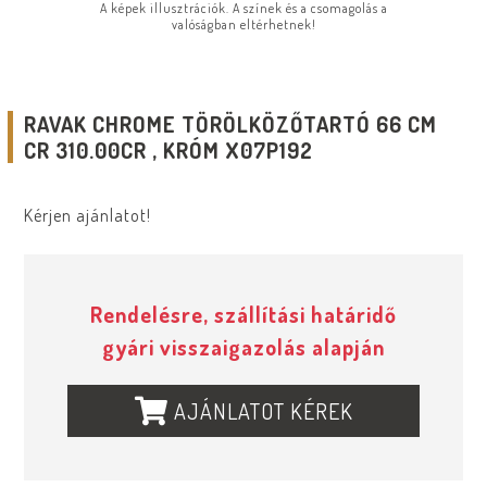
A képek illusztrációk. A színek és a csomagolás a
valóságban eltérhetnek!
RAVAK CHROME TÖRÖLKÖZŐTARTÓ 66 CM
CR 310.00CR , KRÓM X07P192
Kérjen ajánlatot!
Rendelésre, szállítási határidő
gyári visszaigazolás alapján
AJÁNLATOT KÉREK