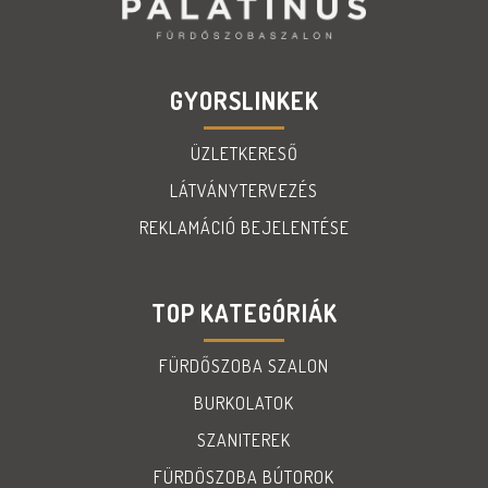
GYORSLINKEK
ÜZLETKERESŐ
LÁTVÁNYTERVEZÉS
REKLAMÁCIÓ BEJELENTÉSE
TOP KATEGÓRIÁK
FÜRDŐSZOBA SZALON
BURKOLATOK
SZANITEREK
FÜRDÖSZOBA BÚTOROK