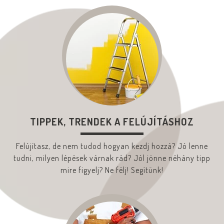
TIPPEK, TRENDEK A FELÚJÍTÁSHOZ
Felújítasz, de nem tudod hogyan kezdj hozzá? Jó lenne
tudni, milyen lépések várnak rád? Jól jönne néhány tipp
mire figyelj? Ne félj! Segítünk!