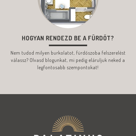
HOGYAN RENDEZD BE A FÜRDŐT?
Nem tudod milyen burkolatot, fürdőszoba felszerelést
válassz? Olvasd blogunkat, mi pedig eláruljuk neked a
legfontosabb szempontokat!