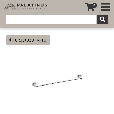
0
TÖRÖLKÖZŐ TARTÓ