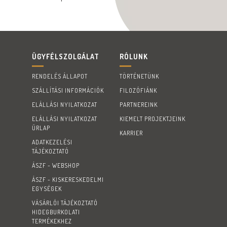
ÜGYFÉLSZOLGÁLAT
RÓLUNK
RENDELÉS ÁLLAPOT
TÖRTÉNETÜNK
SZÁLLÍTÁSI INFORMÁCIÓK
FILOZÓFIÁNK
ELÁLLÁSI NYILATKOZAT
PARTNEREINK
ELÁLLÁSI NYILATKOZAT
KIEMELT PROJEKTJEINK
ŰRLAP
KARRIER
ADATKEZELÉSI
TÁJÉKOZTATÓ
ÁSZF - WEBSHOP
ÁSZF - KISKERESKEDELMI
EGYSÉGEK
VÁSÁRLÓI TÁJÉKOZTATÓ
HIDEGBURKOLATI
TERMÉKEKHEZ