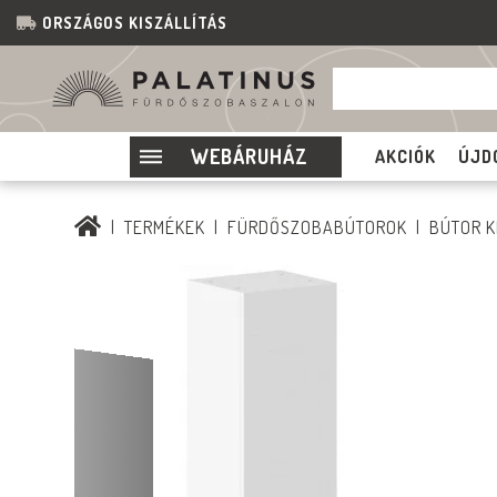
ORSZÁGOS KISZÁLLÍTÁS
WEBÁRUHÁZ
AKCIÓK
ÚJD
TERMÉKEK
FÜRDŐSZOBABÚTOROK
BÚTOR K