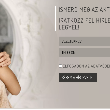
ISMERD MEG AZ AKT
IRATKOZZ FEL HÍR
LEGYÉL!
ELFOGADOM AZ ADATVÉDEL