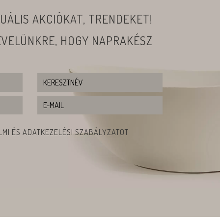
UÁLIS AKCIÓKAT, TRENDEKET!
LEVELÜNKRE, HOGY NAPRAKÉSZ
MI ÉS ADATKEZELÉSI SZABÁLYZATOT