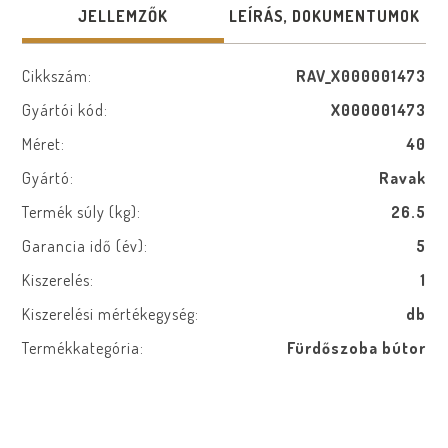
JELLEMZŐK
LEÍRÁS, DOKUMENTUMOK
Cikkszám:
RAV_X000001473
Gyártói kód:
X000001473
Méret:
40
Gyártó:
Ravak
Termék súly (kg):
26.5
Garancia idő (év):
5
Kiszerelés:
1
Kiszerelési mértékegység:
db
Termékkategória:
Fürdőszoba bútor