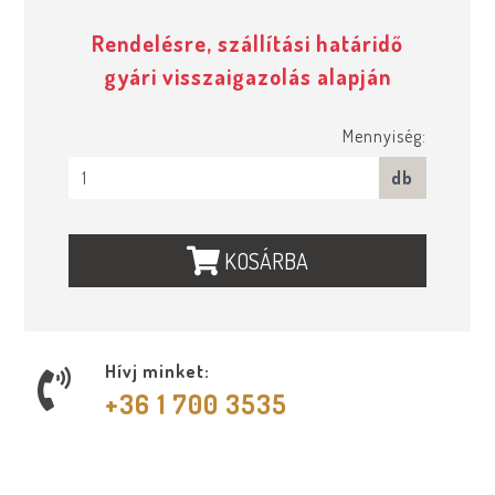
Rendelésre, szállítási határidő
gyári visszaigazolás alapján
Mennyiség:
db
KOSÁRBA
Hívj minket:
+36 1 700 3535