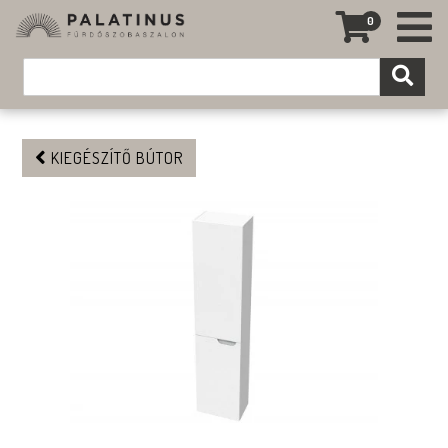
0
KIEGÉSZÍTŐ BÚTOR