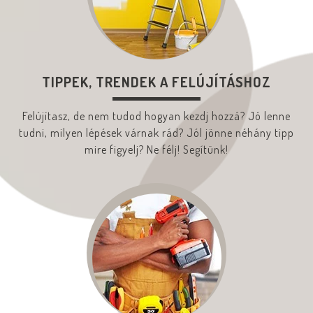
TIPPEK, TRENDEK A FELÚJÍTÁSHOZ
Felújítasz, de nem tudod hogyan kezdj hozzá? Jó lenne
tudni, milyen lépések várnak rád? Jól jönne néhány tipp
mire figyelj? Ne félj! Segítünk!