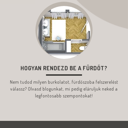
HOGYAN RENDEZD BE A FÜRDŐT?
Nem tudod milyen burkolatot, fürdőszoba felszerelést
válassz? Olvasd blogunkat, mi pedig eláruljuk neked a
legfontosabb szempontokat!