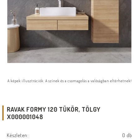
A képek illusztrációk. A színek és a csomagolás a valóságban eltérhetnek!
RAVAK FORMY 120 TÜKÖR, TÖLGY
X000001048
Készleten:
0 db