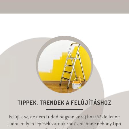
TIPPEK, TRENDEK A FELÚJÍTÁSHOZ
Felújítasz, de nem tudod hogyan kezdj hozzá? Jó lenne
tudni, milyen lépések várnak rád? Jól jönne néhány tipp