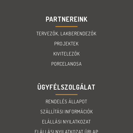
PARTNEREINK
TERVEZŐK, LAKBERENDEZŐK
PROJEKTEK
KIVITELEZŐK
PORCELANOSA
ÜGYFÉLSZOLGÁLAT
RENDELÉS ÁLLAPOT
SZÁLLÍTÁSI INFORMÁCIÓK
ELÁLLÁSI NYILATKOZAT
ELÁLLÁSI NYILATKOZAT ŰRLAP