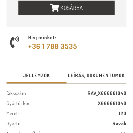
KOSÁRBA
Hívj minket:
+36 1 700 3535
JELLEMZŐK
LEÍRÁS, DOKUMENTUMOK
Cikkszám:
RAV_X000001048
Gyártói kód:
X000001048
Méret:
120
Gyártó:
Ravak