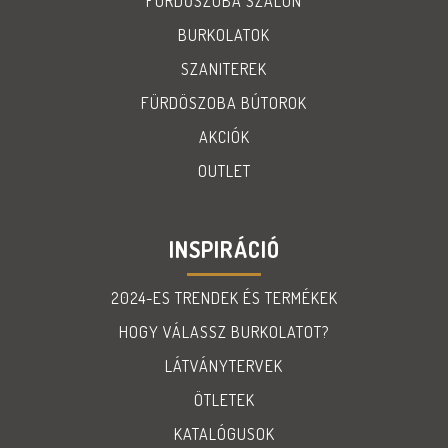
FÜRDŐSZOBA SZALON
BURKOLATOK
SZANITEREK
FÜRDÖSZOBA BÚTOROK
AKCIÓK
OUTLET
INSPIRÁCIÓ
2024-ES TRENDEK ÉS TERMÉKEK
HOGY VÁLASSZ BURKOLATOT?
LÁTVÁNYTERVEK
ÖTLETEK
KATALÓGUSOK