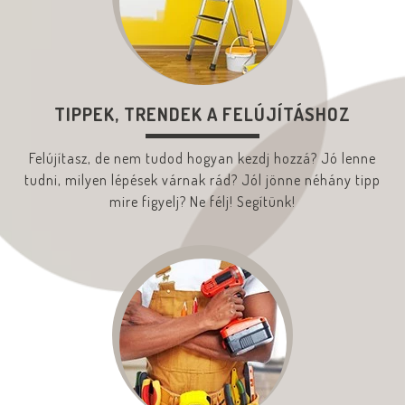
TIPPEK, TRENDEK A FELÚJÍTÁSHOZ
Felújítasz, de nem tudod hogyan kezdj hozzá? Jó lenne
tudni, milyen lépések várnak rád? Jól jönne néhány tipp
mire figyelj? Ne félj! Segítünk!