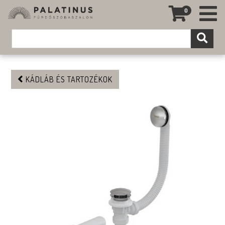
0
KÁDLÁB ÉS TARTOZÉKOK