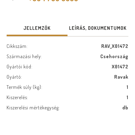
JELLEMZŐK
LEÍRÁS, DOKUMENTUMOK
Cikkszám:
RAV_X01472
Származási hely:
Csehország
Gyártói kód:
X01472
Gyártó:
Ravak
Termék súly (kg):
1
Kiszerelés:
1
Kiszerelési mértékegység:
db