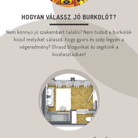
HOGYAN VÁLASSZ JÓ BURKOLÓT?
Nem könnyű jó szakembert találni? Nem tudod a burkolók
közül melyiket válaszd, hogy gyors és szép legyen a
végeredmény? Olvasd blogunkat és segítünk a
kiválasztásban!