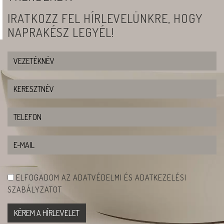
IRATKOZZ FEL HÍRLEVELÜNKRE, HOGY
NAPRAKÉSZ LEGYÉL!
ELFOGADOM AZ ADATVÉDELMI ÉS ADATKEZELÉSI
SZABÁLYZATOT