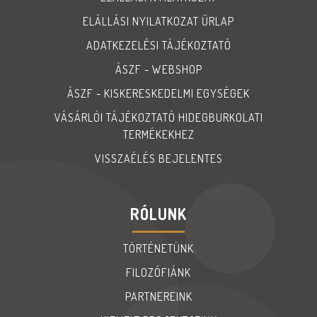
ELÁLLÁSI NYILATKOZAT ŰRLAP
ADATKEZELÉSI TÁJÉKOZTATÓ
ÁSZF - WEBSHOP
ÁSZF - KISKERESKEDELMI EGYSÉGEK
VÁSÁRLÓI TÁJÉKOZTATÓ HIDEGBURKOLATI
TERMÉKEKHEZ
VISSZAÉLÉS BEJELENTES
RÓLUNK
TÖRTÉNETÜNK
FILOZÓFIÁNK
PARTNEREINK