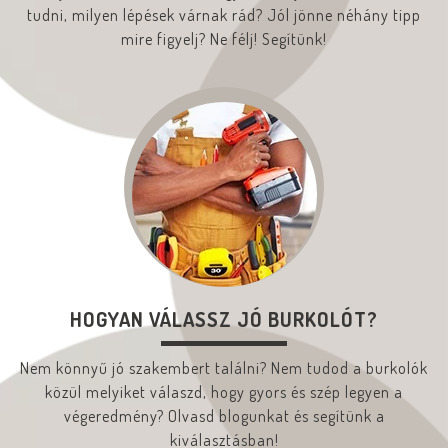
tudni, milyen lépések várnak rád? Jól jönne néhány tipp
mire figyelj? Ne félj! Segítünk!
HOGYAN VÁLASSZ JÓ BURKOLÓT?
Nem könnyű jó szakembert találni? Nem tudod a burkolók
közül melyiket válaszd, hogy gyors és szép legyen a
végeredmény? Olvasd blogunkat és segítünk a
kiválasztásban!