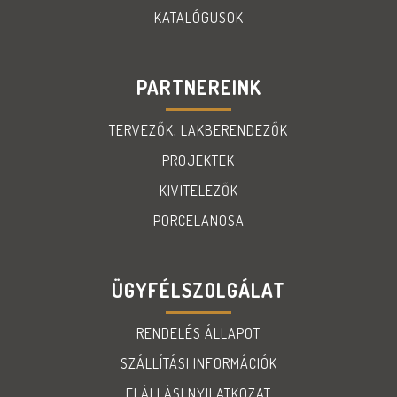
KATALÓGUSOK
PARTNEREINK
TERVEZŐK, LAKBERENDEZŐK
PROJEKTEK
KIVITELEZŐK
PORCELANOSA
ÜGYFÉLSZOLGÁLAT
RENDELÉS ÁLLAPOT
SZÁLLÍTÁSI INFORMÁCIÓK
ELÁLLÁSI NYILATKOZAT