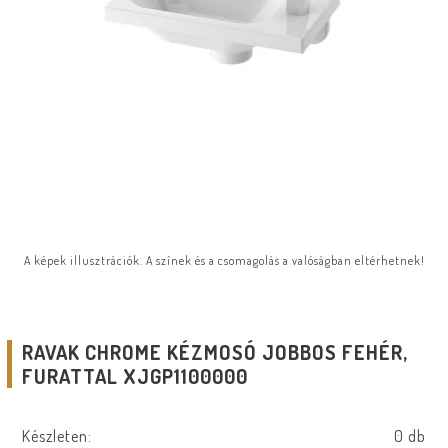
A képek illusztrációk. A színek és a csomagolás a valóságban eltérhetnek!
RAVAK CHROME KÉZMOSÓ JOBBOS FEHÉR,
FURATTAL XJGP1100000
Készleten:
0 db