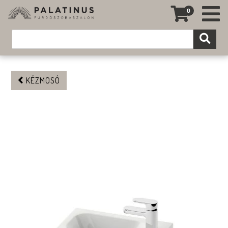
0
KÉZMOSÓ