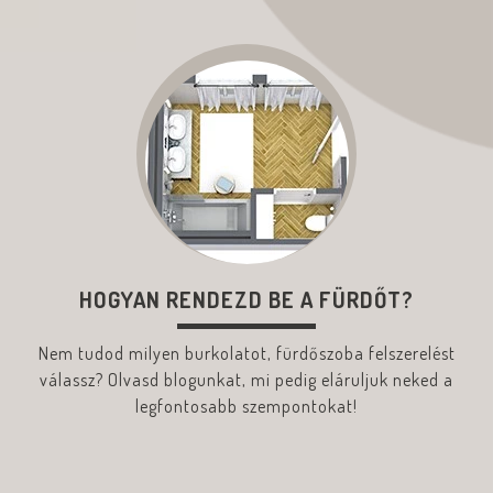
HOGYAN RENDEZD BE A FÜRDŐT?
Nem tudod milyen burkolatot, fürdőszoba felszerelést
válassz? Olvasd blogunkat, mi pedig eláruljuk neked a
legfontosabb szempontokat!