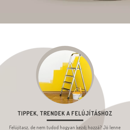
TIPPEK, TRENDEK A FELÚJÍTÁSHOZ
Felújítasz, de nem tudod hogyan kezdj hozzá? Jó lenne