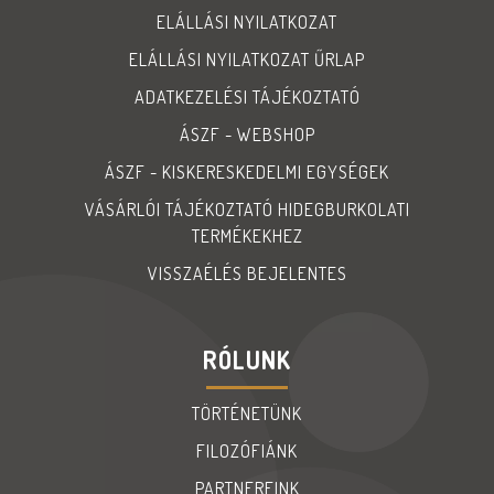
ELÁLLÁSI NYILATKOZAT
ELÁLLÁSI NYILATKOZAT ŰRLAP
ADATKEZELÉSI TÁJÉKOZTATÓ
ÁSZF - WEBSHOP
ÁSZF - KISKERESKEDELMI EGYSÉGEK
VÁSÁRLÓI TÁJÉKOZTATÓ HIDEGBURKOLATI
TERMÉKEKHEZ
VISSZAÉLÉS BEJELENTES
RÓLUNK
TÖRTÉNETÜNK
FILOZÓFIÁNK
PARTNEREINK