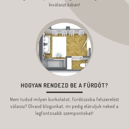
kiválasztásban!
HOGYAN RENDEZD BE A FÜRDŐT?
Nem tudod milyen burkolatot, fürdőszoba felszerelést
válassz? Olvasd blogunkat, mi pedig eláruljuk neked a
legfontosabb szempontokat!