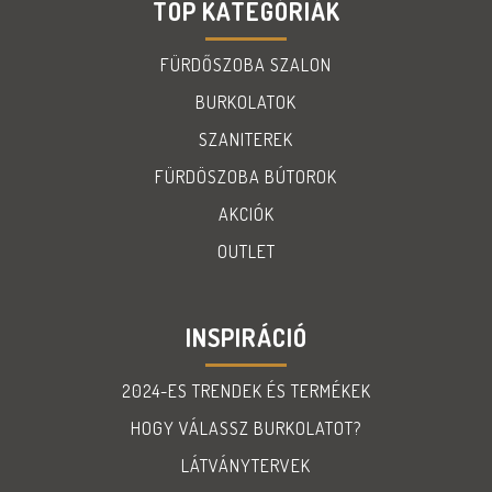
TOP KATEGÓRIÁK
FÜRDŐSZOBA SZALON
BURKOLATOK
SZANITEREK
FÜRDÖSZOBA BÚTOROK
AKCIÓK
OUTLET
INSPIRÁCIÓ
2024-ES TRENDEK ÉS TERMÉKEK
HOGY VÁLASSZ BURKOLATOT?
LÁTVÁNYTERVEK