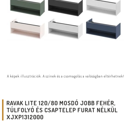
A képek illusztrációk. A színek és a csomagolás a valóságban eltérhetnek!
RAVAK LITE 120/80 MOSDÓ JOBB FEHÉR,
TÚLFOLYÓ ÉS CSAPTELEP FURAT NÉLKÜL
XJXP1312000