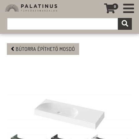
0
BÚTORRA ÉPÍTHETŐ MOSDÓ