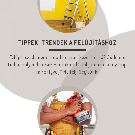
TIPPEK, TRENDEK A FELÚJÍTÁSHOZ
Felújítasz, de nem tudod hogyan kezdj hozzá? Jó lenne
tudni, milyen lépések várnak rád? Jól jönne néhány tipp
mire figyelj? Ne félj! Segítünk!