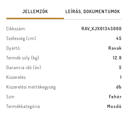
JELLEMZŐK
LEÍRÁS, DOKUMENTUMOK
Cikkszám:
RAV_XJX01345000
Szélesség (cm):
45
Gyártó:
Ravak
Termék súly (kg):
12.9
Garancia idő (év):
5
Kiszerelés:
1
Kiszerelési mértékegység:
db
Szín:
Fehér
Termékkategória:
Mosdó