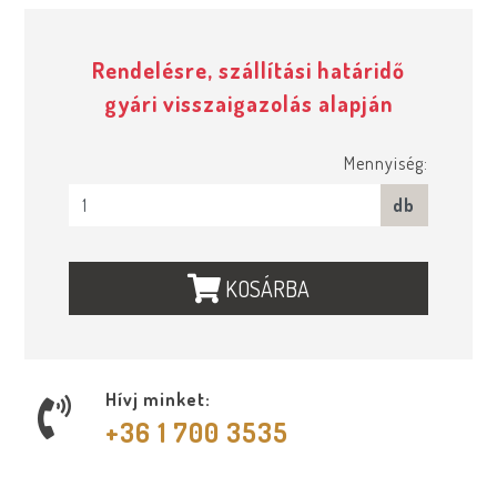
Rendelésre, szállítási határidő
gyári visszaigazolás alapján
Mennyiség:
db
KOSÁRBA
Hívj minket:
+36 1 700 3535