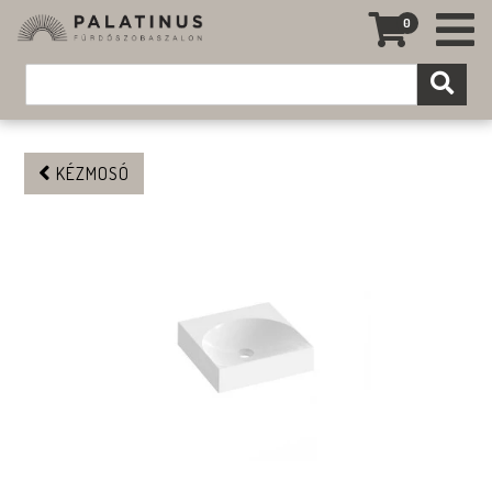
0
KÉZMOSÓ