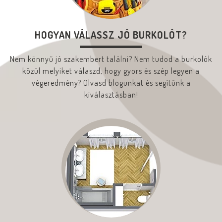
HOGYAN VÁLASSZ JÓ BURKOLÓT?
Nem könnyű jó szakembert találni? Nem tudod a burkolók
közül melyiket válaszd, hogy gyors és szép legyen a
végeredmény? Olvasd blogunkat és segítünk a
kiválasztásban!