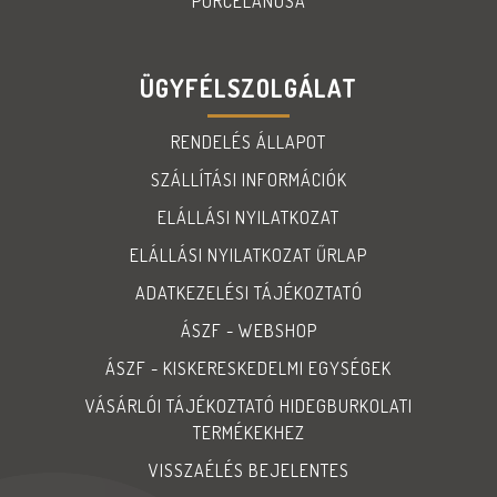
PORCELANOSA
ÜGYFÉLSZOLGÁLAT
RENDELÉS ÁLLAPOT
SZÁLLÍTÁSI INFORMÁCIÓK
ELÁLLÁSI NYILATKOZAT
ELÁLLÁSI NYILATKOZAT ŰRLAP
ADATKEZELÉSI TÁJÉKOZTATÓ
ÁSZF - WEBSHOP
ÁSZF - KISKERESKEDELMI EGYSÉGEK
VÁSÁRLÓI TÁJÉKOZTATÓ HIDEGBURKOLATI
TERMÉKEKHEZ
VISSZAÉLÉS BEJELENTES