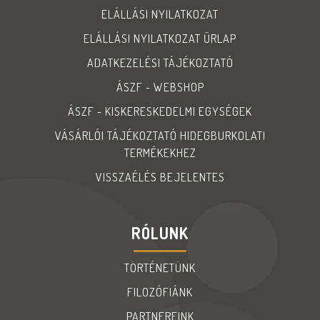
ELÁLLÁSI NYILATKOZAT
ELÁLLÁSI NYILATKOZAT ŰRLAP
ADATKEZELÉSI TÁJÉKOZTATÓ
ÁSZF - WEBSHOP
ÁSZF - KISKERESKEDELMI EGYSÉGEK
VÁSÁRLÓI TÁJÉKOZTATÓ HIDEGBURKOLATI
TERMÉKEKHEZ
VISSZAÉLÉS BEJELENTES
RÓLUNK
TÖRTÉNETÜNK
FILOZÓFIÁNK
PARTNEREINK