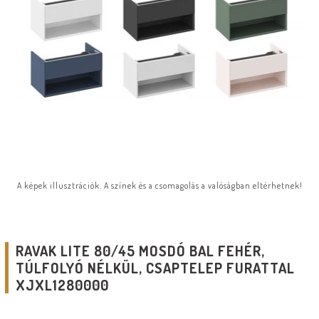
A képek illusztrációk. A színek és a csomagolás a valóságban eltérhetnek!
RAVAK LITE 80/45 MOSDÓ BAL FEHÉR,
TÚLFOLYÓ NÉLKÜL, CSAPTELEP FURATTAL
XJXL1280000