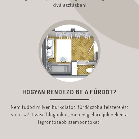
kiválasztásban!
HOGYAN RENDEZD BE A FÜRDŐT?
Nem tudod milyen burkolatot, fürdőszoba felszerelést
válassz? Olvasd blogunkat, mi pedig eláruljuk neked a
legfontosabb szempontokat!