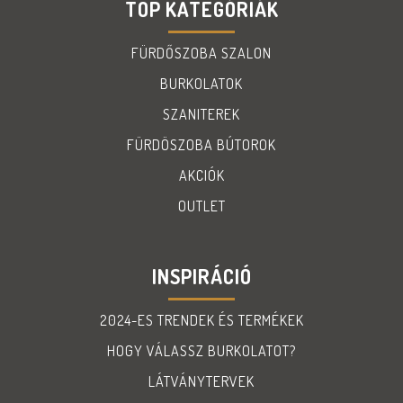
TOP KATEGÓRIÁK
FÜRDŐSZOBA SZALON
BURKOLATOK
SZANITEREK
FÜRDÖSZOBA BÚTOROK
AKCIÓK
OUTLET
INSPIRÁCIÓ
2024-ES TRENDEK ÉS TERMÉKEK
HOGY VÁLASSZ BURKOLATOT?
LÁTVÁNYTERVEK