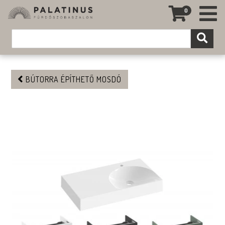
0
BÚTORRA ÉPÍTHETŐ MOSDÓ