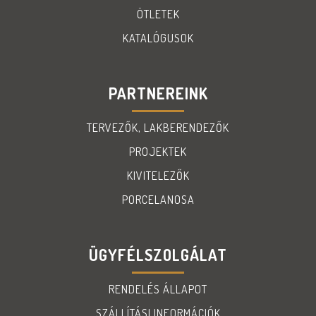
ÖTLETEK
KATALÓGUSOK
PARTNEREINK
TERVEZŐK, LAKBERENDEZŐK
PROJEKTEK
KIVITELEZŐK
PORCELANOSA
ÜGYFÉLSZOLGÁLAT
RENDELÉS ÁLLAPOT
SZÁLLÍTÁSI INFORMÁCIÓK