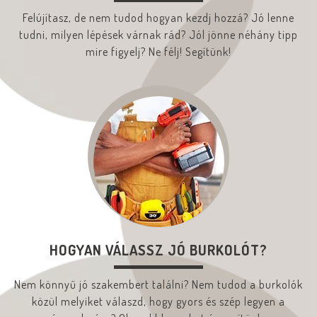
Felújítasz, de nem tudod hogyan kezdj hozzá? Jó lenne
tudni, milyen lépések várnak rád? Jól jönne néhány tipp
mire figyelj? Ne félj! Segítünk!
HOGYAN VÁLASSZ JÓ BURKOLÓT?
Nem könnyű jó szakembert találni? Nem tudod a burkolók
közül melyiket válaszd, hogy gyors és szép legyen a