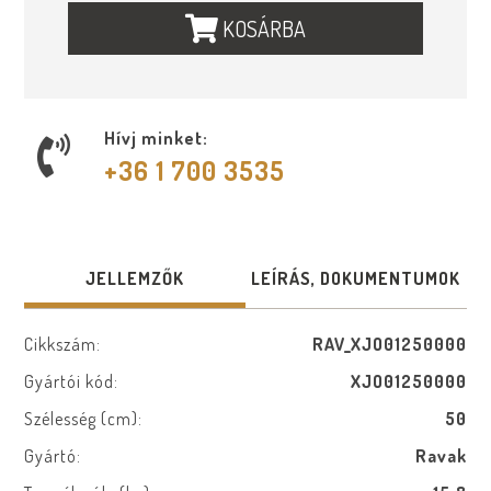
KOSÁRBA
Hívj minket:
+36 1 700 3535
JELLEMZŐK
LEÍRÁS, DOKUMENTUMOK
Cikkszám:
RAV_XJO01250000
Gyártói kód:
XJO01250000
Szélesség (cm):
50
Gyártó:
Ravak