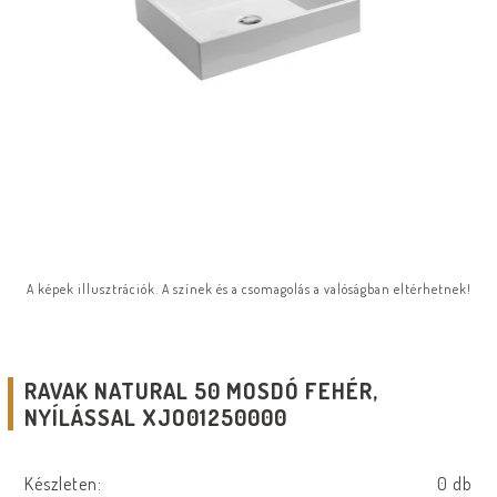
A képek illusztrációk. A színek és a csomagolás a valóságban eltérhetnek!
RAVAK NATURAL 50 MOSDÓ FEHÉR,
NYÍLÁSSAL XJO01250000
Készleten:
0 db