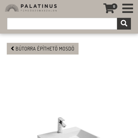
0
BÚTORRA ÉPÍTHETŐ MOSDÓ