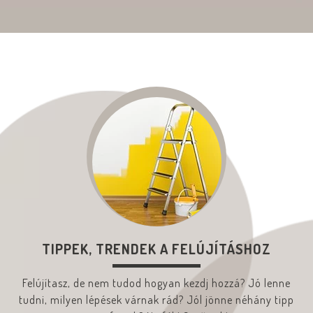
TIPPEK, TRENDEK A FELÚJÍTÁSHOZ
Felújítasz, de nem tudod hogyan kezdj hozzá? Jó lenne
tudni, milyen lépések várnak rád? Jól jönne néhány tipp