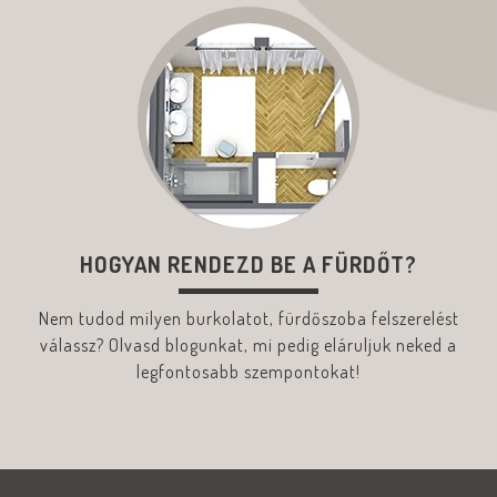
HOGYAN RENDEZD BE A FÜRDŐT?
Nem tudod milyen burkolatot, fürdőszoba felszerelést
válassz? Olvasd blogunkat, mi pedig eláruljuk neked a
legfontosabb szempontokat!