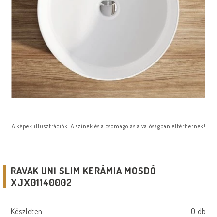
A képek illusztrációk. A színek és a csomagolás a valóságban eltérhetnek!
RAVAK UNI SLIM KERÁMIA MOSDÓ
XJX01140002
Készleten:
0 db