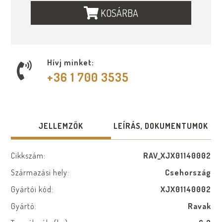
KOSÁRBA
Hívj minket:
+36 1 700 3535
JELLEMZŐK
LEÍRÁS, DOKUMENTUMOK
Cikkszám:
RAV_XJX01140002
Származási hely:
Csehország
Gyártói kód:
XJX01140002
Gyártó:
Ravak