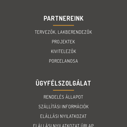
PARTNEREINK
TERVEZŐK, LAKBERENDEZŐK
PROJEKTEK
KIVITELEZŐK
PORCELANOSA
ÜGYFÉLSZOLGÁLAT
RENDELÉS ÁLLAPOT
SZÁLLÍTÁSI INFORMÁCIÓK
ELÁLLÁSI NYILATKOZAT
ELÁLLÁSI NYILATKOZAT ŰRLAP