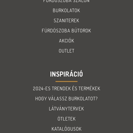
FÜRDŐSZOBA SZALON
BURKOLATOK
SZANITEREK
FÜRDÖSZOBA BÚTOROK
AKCIÓK
OUTLET
INSPIRÁCIÓ
2024-ES TRENDEK ÉS TERMÉKEK
HOGY VÁLASSZ BURKOLATOT?
LÁTVÁNYTERVEK
ÖTLETEK
KATALÓGUSOK