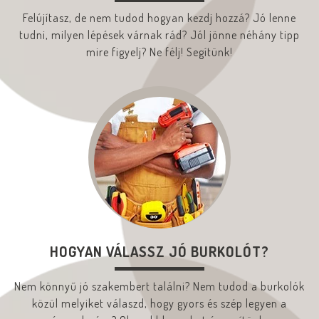
Felújítasz, de nem tudod hogyan kezdj hozzá? Jó lenne
tudni, milyen lépések várnak rád? Jól jönne néhány tipp
mire figyelj? Ne félj! Segítünk!
HOGYAN VÁLASSZ JÓ BURKOLÓT?
Nem könnyű jó szakembert találni? Nem tudod a burkolók
közül melyiket válaszd, hogy gyors és szép legyen a