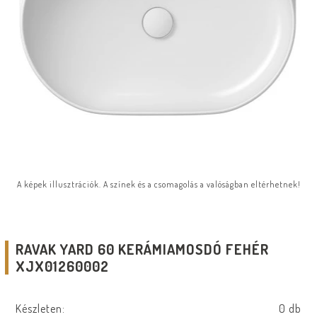
A képek illusztrációk. A színek és a csomagolás a valóságban eltérhetnek!
RAVAK YARD 60 KERÁMIAMOSDÓ FEHÉR
XJX01260002
Készleten:
0 db