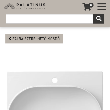
0
FALRA SZERELHETŐ MOSDÓ