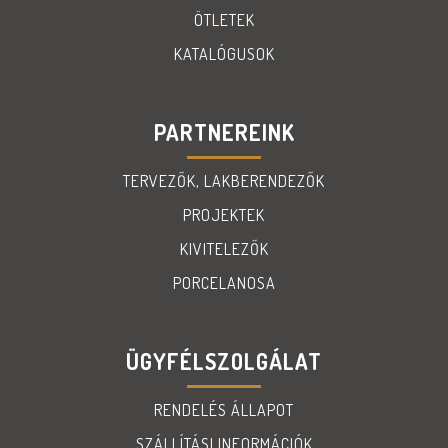
ÖTLETEK
KATALÓGUSOK
PARTNEREINK
TERVEZŐK, LAKBERENDEZŐK
PROJEKTEK
KIVITELEZŐK
PORCELANOSA
ÜGYFÉLSZOLGÁLAT
RENDELÉS ÁLLAPOT
SZÁLLÍTÁSI INFORMÁCIÓK