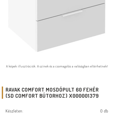
A képek illusztrációk. A színek és a csomagolás a valóságban eltérhetnek!
RAVAK COMFORT MOSDÓPULT 60 FEHÉR
(SD COMFORT BÚTORHOZ) X000001379
Készleten:
0 db