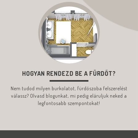
HOGYAN RENDEZD BE A FÜRDŐT?
Nem tudod milyen burkolatot, fürdőszoba felszerelést
válassz? Olvasd blogunkat, mi pedig eláruljuk neked a
legfontosabb szempontokat!