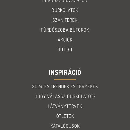
FÜRDŐSZOBA SZALON
BURKOLATOK
SZANITEREK
FÜRDÖSZOBA BÚTOROK
AKCIÓK
OUTLET
INSPIRÁCIÓ
2024-ES TRENDEK ÉS TERMÉKEK
HOGY VÁLASSZ BURKOLATOT?
LÁTVÁNYTERVEK
ÖTLETEK
KATALÓGUSOK