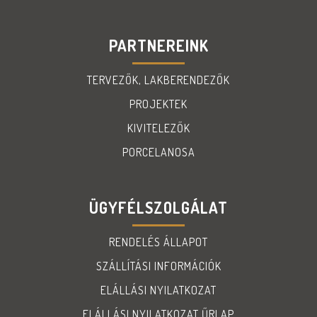
PARTNEREINK
TERVEZŐK, LAKBERENDEZŐK
PROJEKTEK
KIVITELEZŐK
PORCELANOSA
ÜGYFÉLSZOLGÁLAT
RENDELÉS ÁLLAPOT
SZÁLLÍTÁSI INFORMÁCIÓK
ELÁLLÁSI NYILATKOZAT
ELÁLLÁSI NYILATKOZAT ŰRLAP