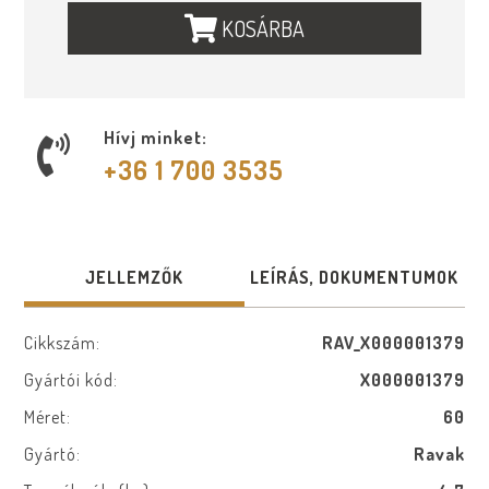
KOSÁRBA
Hívj minket:
+36 1 700 3535
JELLEMZŐK
LEÍRÁS, DOKUMENTUMOK
Cikkszám:
RAV_X000001379
Gyártói kód:
X000001379
Méret:
60
Gyártó:
Ravak