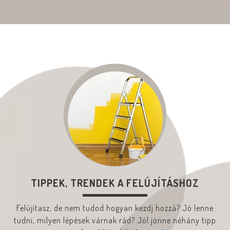
TIPPEK, TRENDEK A FELÚJÍTÁSHOZ
Felújítasz, de nem tudod hogyan kezdj hozzá? Jó lenne
tudni, milyen lépések várnak rád? Jól jönne néhány tipp