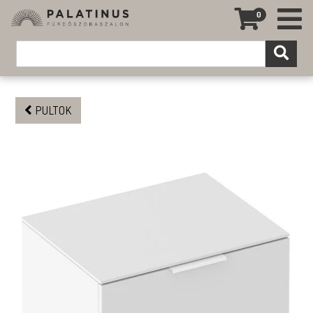
0
PULTOK