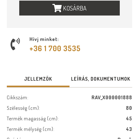
KOSÁRBA
Hívj minket:
+36 1 700 3535
JELLEMZŐK
LEÍRÁS, DOKUMENTUMOK
Cikkszám:
RAV_X000001888
Szélesség (cm):
80
Termék magasság (cm):
45
Termék mélység (cm):
43