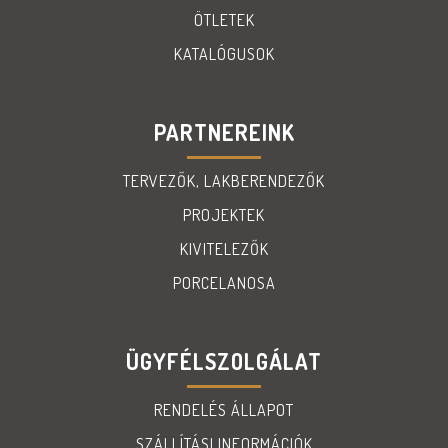
ÖTLETEK
KATALÓGUSOK
PARTNEREINK
TERVEZŐK, LAKBERENDEZŐK
PROJEKTEK
KIVITELEZŐK
PORCELANOSA
ÜGYFÉLSZOLGÁLAT
RENDELÉS ÁLLAPOT
SZÁLLÍTÁSI INFORMÁCIÓK