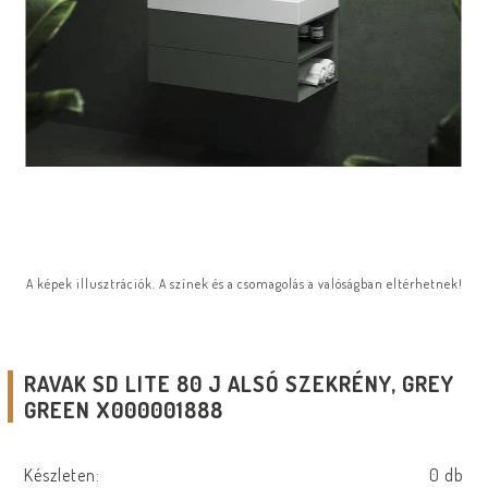
A képek illusztrációk. A színek és a csomagolás a valóságban eltérhetnek!
RAVAK SD LITE 80 J ALSÓ SZEKRÉNY, GREY
GREEN X000001888
Készleten:
0 db