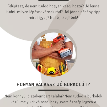
Felújítasz, de nem tudod hogyan kezdj hozzá? Jó lenne
tudni, milyen lépések várnak rád? Jól jönne néhány tipp
mire figyelj? Ne félj! Segítünk!
HOGYAN VÁLASSZ JÓ BURKOLÓT?
Nem könnyű jó szakembert találni? Nem tudod a burkolók
közül melyiket válaszd, hogy gyors és szép legyen a