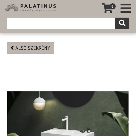
0
ALSÓ SZEKRÉNY