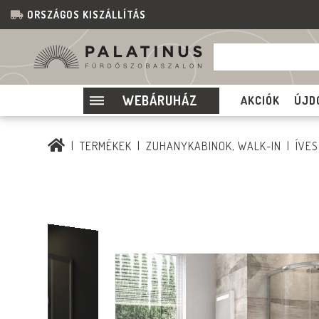
ORSZÁGOS KISZÁLLÍTÁS
WEBÁRUHÁZ
AKCIÓK
ÚJD
TERMÉKEK
ZUHANYKABINOK, WALK-IN
ÍVE