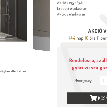
Akciós egységár:
Eredeti eladási ár:
Akciós eladási ár:
AKCIÓ V
144
nap
16
óra
11
per
Rendelésre, száll
gyári visszaiga
lóságban eltérhetnek!
Mennyiség:
KOS