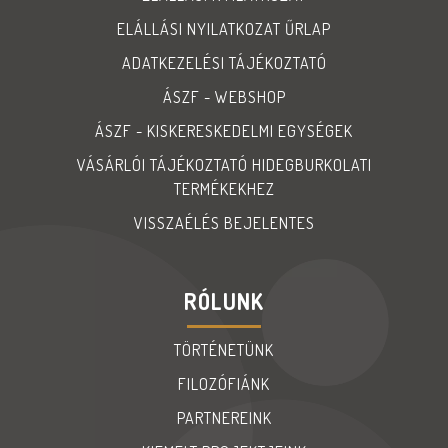
ELÁLLÁSI NYILATKOZAT ŰRLAP
ADATKEZELÉSI TÁJÉKOZTATÓ
ÁSZF - WEBSHOP
ÁSZF - KISKERESKEDELMI EGYSÉGEK
VÁSÁRLÓI TÁJÉKOZTATÓ HIDEGBURKOLATI
TERMÉKEKHEZ
VISSZAÉLÉS BEJELENTES
RÓLUNK
TÖRTÉNETÜNK
FILOZÓFIÁNK
PARTNEREINK