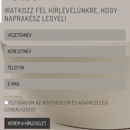
IRATKOZZ FEL HÍRLEVELÜNKRE, HOGY
NAPRAKÉSZ LEGYÉL!
ELFOGADOM AZ ADATVÉDELMI ÉS ADATKEZELÉSI
SZABÁLYZATOT