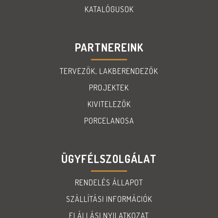
KATALÓGUSOK
PARTNEREINK
TERVEZŐK, LAKBERENDEZŐK
PROJEKTEK
KIVITELEZŐK
PORCELANOSA
ÜGYFÉLSZOLGÁLAT
RENDELÉS ÁLLAPOT
SZÁLLÍTÁSI INFORMÁCIÓK
ELÁLLÁSI NYILATKOZAT