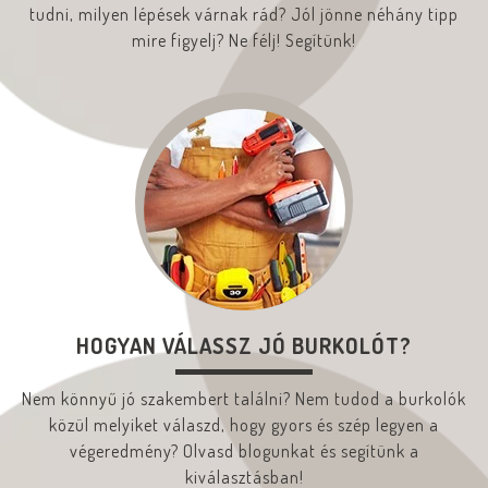
tudni, milyen lépések várnak rád? Jól jönne néhány tipp
mire figyelj? Ne félj! Segítünk!
HOGYAN VÁLASSZ JÓ BURKOLÓT?
Nem könnyű jó szakembert találni? Nem tudod a burkolók
közül melyiket válaszd, hogy gyors és szép legyen a
végeredmény? Olvasd blogunkat és segítünk a
kiválasztásban!