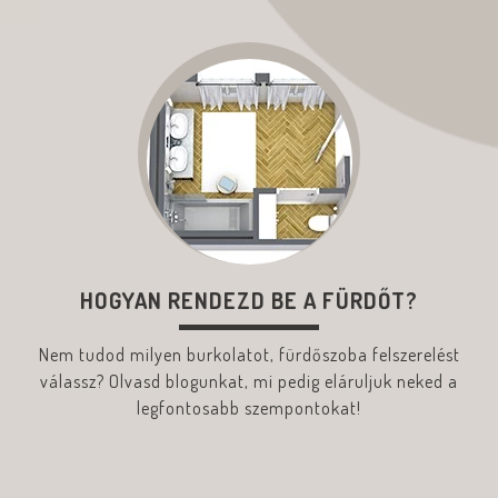
HOGYAN RENDEZD BE A FÜRDŐT?
Nem tudod milyen burkolatot, fürdőszoba felszerelést
válassz? Olvasd blogunkat, mi pedig eláruljuk neked a
legfontosabb szempontokat!