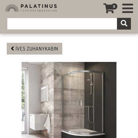
0
ÍVES ZUHANYKABIN