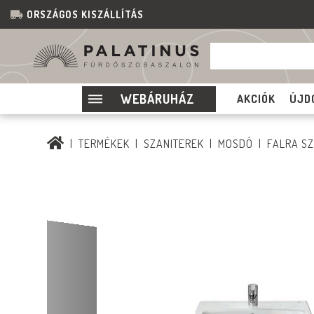
ORSZÁGOS KISZÁLLÍTÁS
WEBÁRUHÁZ
AKCIÓK
ÚJD
TERMÉKEK
SZANITEREK
MOSDÓ
FALRA S