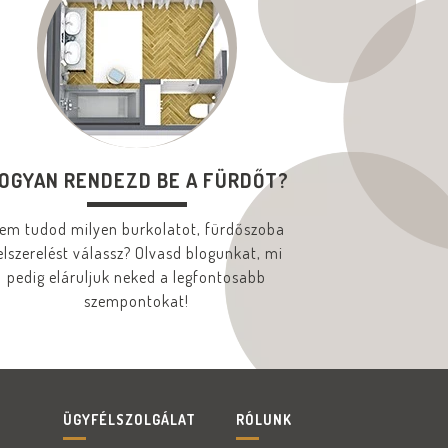
OGYAN RENDEZD BE A FÜRDŐT?
em tudod milyen burkolatot, fürdőszoba
elszerelést válassz? Olvasd blogunkat, mi
pedig eláruljuk neked a legfontosabb
szempontokat!
ÜGYFÉLSZOLGÁLAT
RÓLUNK