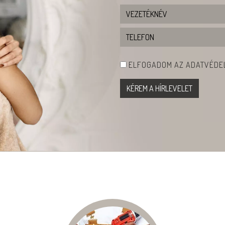
ELFOGADOM AZ ADATVÉDEL