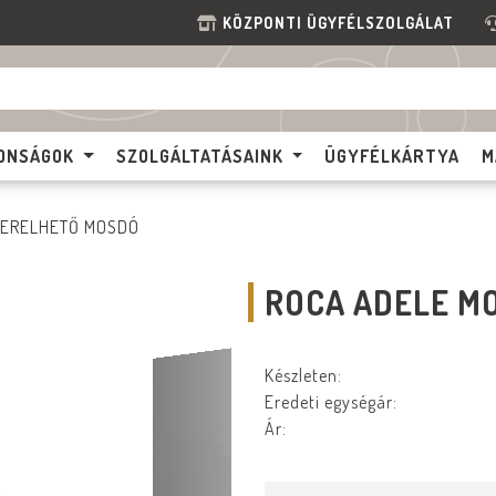
KÖZPONTI ÜGYFÉLSZOLGÁLAT
ONSÁGOK
SZOLGÁLTATÁSAINK
ÜGYFÉLKÁRTYA
M
ZERELHETŐ MOSDÓ
ROCA ADELE MO
Készleten:
Eredeti egységár:
Ár: