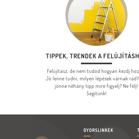
TIPPEK, TRENDEK A FELÚJÍTÁS
Felújítasz, de nem tudod hogyan kezdj ho
Jó lenne tudni, milyen lépések várnak rád?
jönne néhány tipp mire figyelj? Ne félj!
Segítünk!
GYORSLINKEK