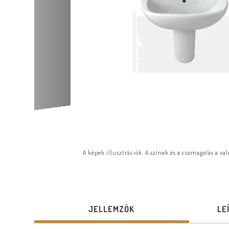
A képek illusztrációk. A színek és a csomagolás a va
JELLEMZŐK
LE