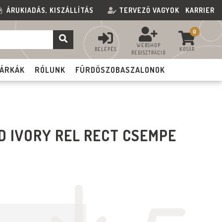
ÁRUKIADÁS, KISZÁLLÍTÁS
TERVEZŐ VAGYOK
KARRIER
0
WEBSHOP
BELÉPÉS
KOSÁR
REGISZTRÁCIÓ
ÁRKÁK
RÓLUNK
FÜRDŐSZOBASZALONOK
D IVORY REL RECT CSEMPE