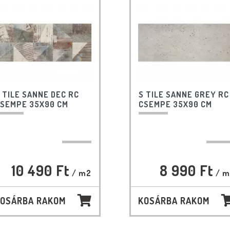
 TILE SANNE DEC RC
S TILE SANNE GREY RC
SEMPE 35X90 CM
CSEMPE 35X90 CM
10 490 Ft
8 990 Ft
/ m2
/ m
OSÁRBA RAKOM
KOSÁRBA RAKOM