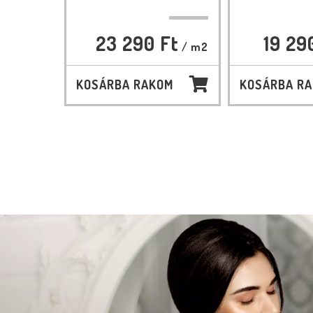
23 290 Ft
19 29
/ m2
KOSÁRBA RAKOM
KOSÁRBA R