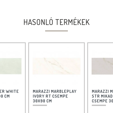
HASONLÓ TERMÉKEK
ER WHITE
MARAZZI MARBLEPLAY
MARAZZI 
90 CM
IVORY RT CSEMPE
STR MIKAD
30X90 CM
CSEMPE 3