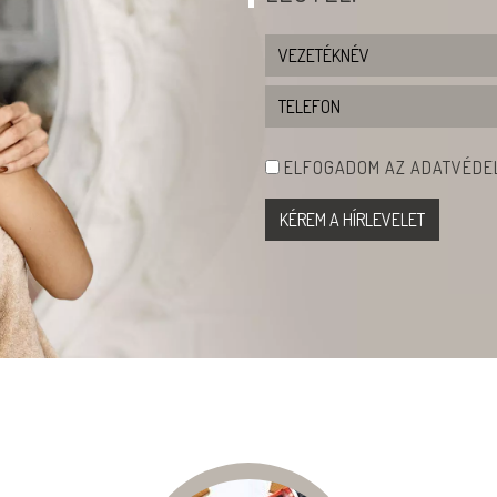
ELFOGADOM AZ ADATVÉDEL