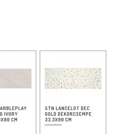
MARBLEPLAY
STN LANCELOT DEC
O IVORY
GOLD DEKORCSEMPE
0X90 CM
33,3X90 CM