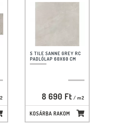
S TILE SANNE GREY RC
PADLÓLAP 60X60 CM
8 690 Ft
2
/ m2
KOSÁRBA RAKOM