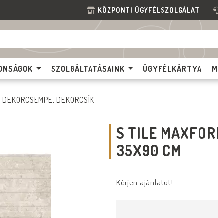
KÖZPONTI ÜGYFÉLSZOLGÁLAT
ONSÁGOK
SZOLGÁLTATÁSAINK
ÜGYFÉLKÁRTYA
M
DEKORCSEMPE, DEKORCSÍK
S TILE MAXFOR
35X90 CM
Kérjen ajánlatot!