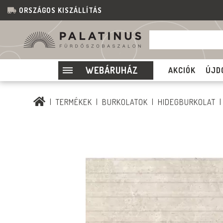
ORSZÁGOS KISZÁLLÍTÁS
WEBÁRUHÁZ
AKCIÓK
ÚJD
TERMÉKEK
BURKOLATOK
HIDEGBURKOLAT