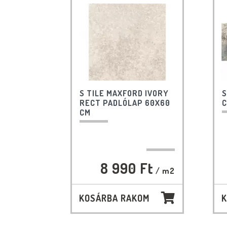
S TILE MAXFORD IVORY
S
RECT PADLÓLAP 60X60
C
CM
8 990 Ft
/ m2
KOSÁRBA RAKOM
K