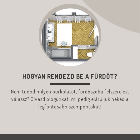
HOGYAN RENDEZD BE A FÜRDŐT?
Nem tudod milyen burkolatot, fürdőszoba felszerelést
válassz? Olvasd blogunkat, mi pedig eláruljuk neked a
legfontosabb szempontokat!