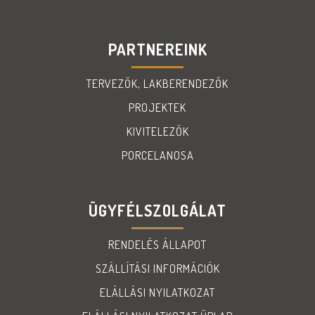
PARTNEREINK
TERVEZŐK, LAKBERENDEZŐK
PROJEKTEK
KIVITELEZŐK
PORCELANOSA
ÜGYFÉLSZOLGÁLAT
RENDELÉS ÁLLAPOT
SZÁLLÍTÁSI INFORMÁCIÓK
ELÁLLÁSI NYILATKOZAT