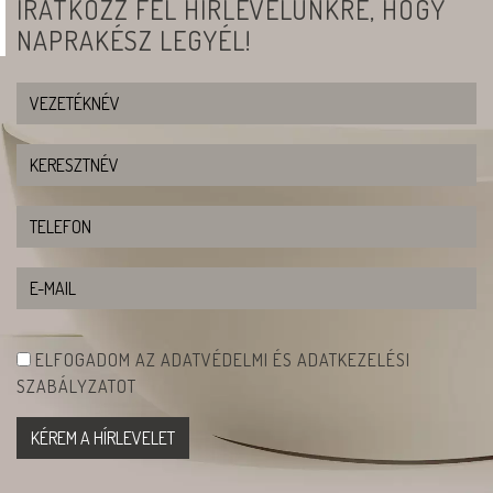
IRATKOZZ FEL HÍRLEVELÜNKRE, HOGY
NAPRAKÉSZ LEGYÉL!
ELFOGADOM AZ ADATVÉDELMI ÉS ADATKEZELÉSI
SZABÁLYZATOT