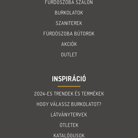
FÜRDŐSZOBA SZALON
BURKOLATOK
SZANITEREK
FÜRDÖSZOBA BÚTOROK
AKCIÓK
OUTLET
INSPIRÁCIÓ
2024-ES TRENDEK ÉS TERMÉKEK
HOGY VÁLASSZ BURKOLATOT?
LÁTVÁNYTERVEK
ÖTLETEK
KATALÓGUSOK