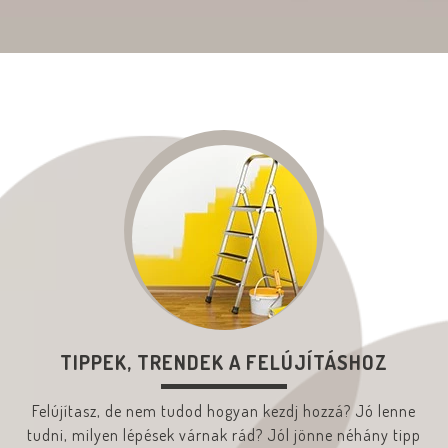
TIPPEK, TRENDEK A FELÚJÍTÁSHOZ
Felújítasz, de nem tudod hogyan kezdj hozzá? Jó lenne
tudni, milyen lépések várnak rád? Jól jönne néhány tipp