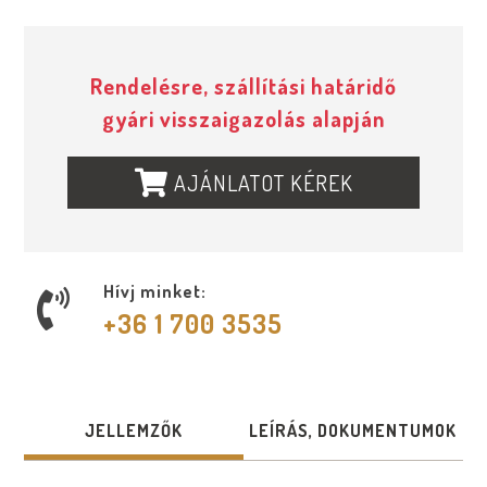
Rendelésre, szállítási határidő
gyári visszaigazolás alapján
AJÁNLATOT KÉREK
Hívj minket:
+36 1 700 3535
JELLEMZŐK
LEÍRÁS, DOKUMENTUMOK