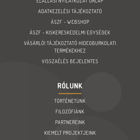
ELÁLLÁSI NYILATKOZAT ŰRLAP
ADATKEZELÉSI TÁJÉKOZTATÓ
ÁSZF - WEBSHOP
ÁSZF - KISKERESKEDELMI EGYSÉGEK
VÁSÁRLÓI TÁJÉKOZTATÓ HIDEGBURKOLATI
TERMÉKEKHEZ
VISSZAÉLÉS BEJELENTES
RÓLUNK
TÖRTÉNETÜNK
FILOZÓFIÁNK
PARTNEREINK
KIEMELT PROJEKTJEINK