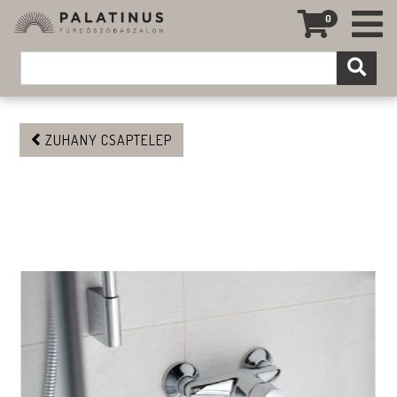
0
ZUHANY CSAPTELEP