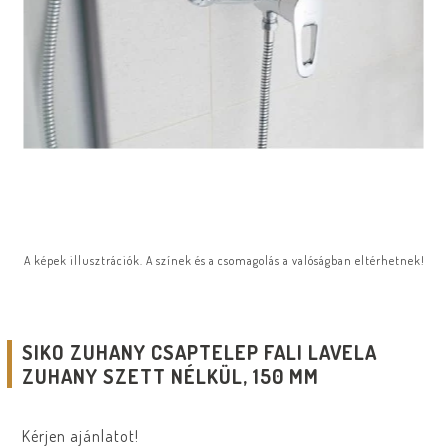
A képek illusztrációk. A színek és a csomagolás a valóságban eltérhetnek!
SIKO ZUHANY CSAPTELEP FALI LAVELA
ZUHANY SZETT NÉLKÜL, 150 MM
Kérjen ajánlatot!