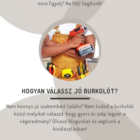
mire figyelj? Ne félj! Segítünk!
HOGYAN VÁLASSZ JÓ BURKOLÓT?
Nem könnyű jó szakembert találni? Nem tudod a burkolók
közül melyiket válaszd, hogy gyors és szép legyen a
végeredmény? Olvasd blogunkat és segítünk a
kiválasztásban!