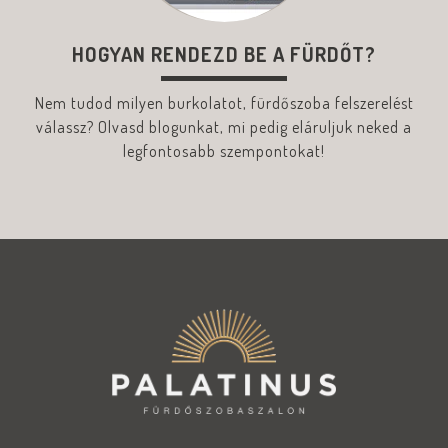
HOGYAN RENDEZD BE A FÜRDŐT?
Nem tudod milyen burkolatot, fürdőszoba felszerelést
válassz? Olvasd blogunkat, mi pedig eláruljuk neked a
legfontosabb szempontokat!