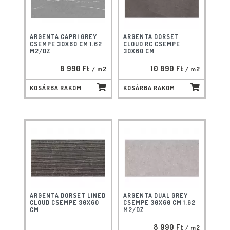
ARGENTA CAPRI GREY
ARGENTA DORSET
CSEMPE 30X60 CM 1.62
CLOUD RC CSEMPE
M2/DZ
30X60 CM
8 990 Ft
10 890 Ft
/ m2
/ m2
KOSÁRBA RAKOM
KOSÁRBA RAKOM
ARGENTA DORSET LINED
ARGENTA DUAL GREY
CLOUD CSEMPE 30X60
CSEMPE 30X60 CM 1.62
CM
M2/DZ
8 990 Ft
/ m2