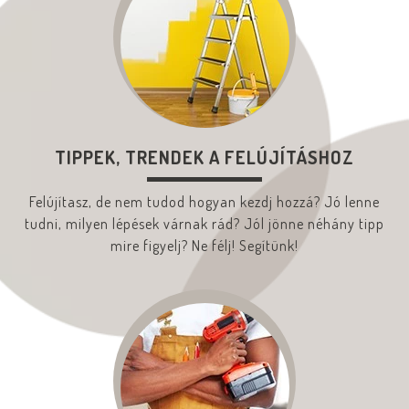
TIPPEK, TRENDEK A FELÚJÍTÁSHOZ
Felújítasz, de nem tudod hogyan kezdj hozzá? Jó lenne
tudni, milyen lépések várnak rád? Jól jönne néhány tipp
mire figyelj? Ne félj! Segítünk!