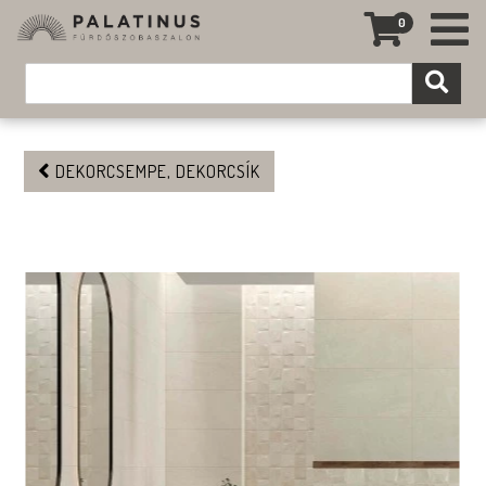
0
DEKORCSEMPE, DEKORCSÍK