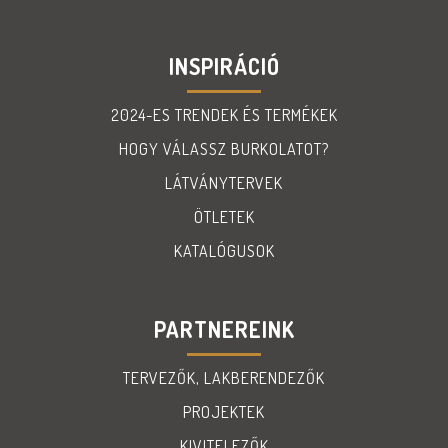
INSPIRÁCIÓ
2024-ES TRENDEK ÉS TERMÉKEK
HOGY VÁLASSZ BURKOLATOT?
LÁTVÁNYTERVEK
ÖTLETEK
KATALÓGUSOK
PARTNEREINK
TERVEZŐK, LAKBERENDEZŐK
PROJEKTEK
KIVITELEZŐK