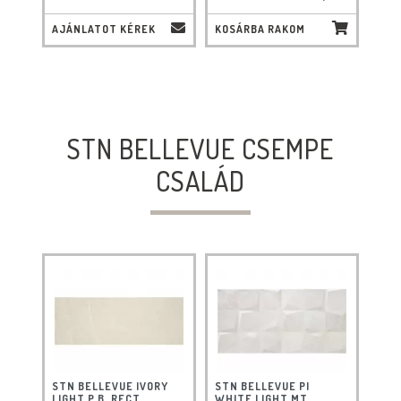
AJÁNLATOT KÉREK
KOSÁRBA RAKOM
STN BELLEVUE CSEMPE
CSALÁD
STN BELLEVUE IVORY
STN BELLEVUE PI
LIGHT P.B. RECT.
WHITE LIGHT MT