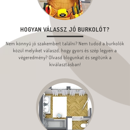
HOGYAN VÁLASSZ JÓ BURKOLÓT?
Nem könnyű jó szakembert találni? Nem tudod a burkolók
közül melyiket válaszd, hogy gyors és szép legyen a
végeredmény? Olvasd blogunkat és segítünk a
kiválasztásban!