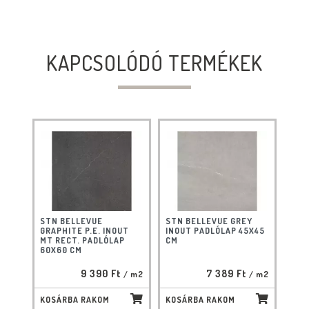
KAPCSOLÓDÓ TERMÉKEK
STN BELLEVUE
STN BELLEVUE GREY
GRAPHITE P.E. INOUT
INOUT PADLÓLAP 45X45
MT RECT. PADLÓLAP
CM
60X60 CM
9 390 Ft
7 389 Ft
/ m2
/ m2
KOSÁRBA RAKOM
KOSÁRBA RAKOM