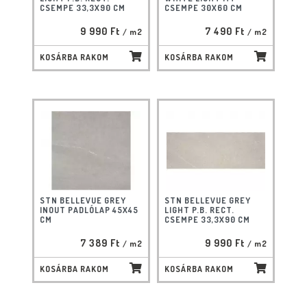
CSEMPE 33,3X90 CM
CSEMPE 30X60 CM
9 990 Ft
7 490 Ft
/ m2
/ m2
KOSÁRBA RAKOM
KOSÁRBA RAKOM
STN BELLEVUE GREY
STN BELLEVUE GREY
INOUT PADLÓLAP 45X45
LIGHT P.B. RECT.
CM
CSEMPE 33,3X90 CM
7 389 Ft
9 990 Ft
/ m2
/ m2
KOSÁRBA RAKOM
KOSÁRBA RAKOM