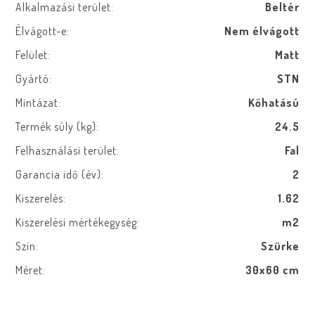
Alkalmazási terület:
Beltér
Élvágott-e:
Nem élvágott
Felület:
Matt
Gyártó:
STN
Mintázat:
Kőhatású
Termék súly (kg):
24.5
Felhasználási terület:
Fal
Garancia idő (év):
2
Kiszerelés:
1.62
Kiszerelési mértékegység:
m2
Szín:
Szürke
Méret:
30x60 cm