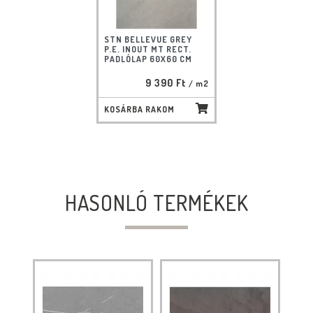
STN BELLEVUE GREY
P.E. INOUT MT RECT.
PADLÓLAP 60X60 CM
9 390 Ft
/ m2
KOSÁRBA RAKOM
HASONLÓ TERMÉKEK