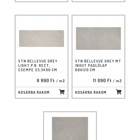
STN BELLEVUE GREY
STN BELLEVUE GREY MT
LIGHT P.B. RECT.
INOUT PADLÓLAP
CSEMPE 33,3X90 CM
60X120 CM
9 990 Ft
11 090 Ft
/ m2
/ m2
KOSÁRBA RAKOM
KOSÁRBA RAKOM