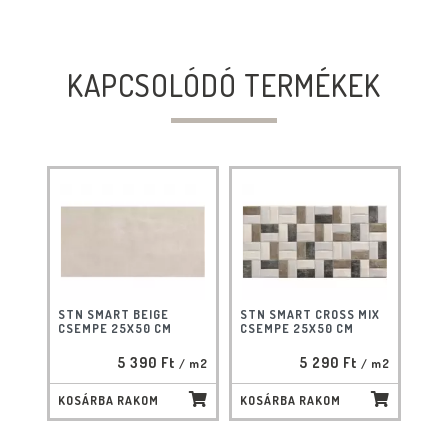
KAPCSOLÓDÓ TERMÉKEK
STN SMART BEIGE
STN SMART CROSS MIX
CSEMPE 25X50 CM
CSEMPE 25X50 CM
5 390 Ft
5 290 Ft
/ m2
/ m2
KOSÁRBA RAKOM
KOSÁRBA RAKOM