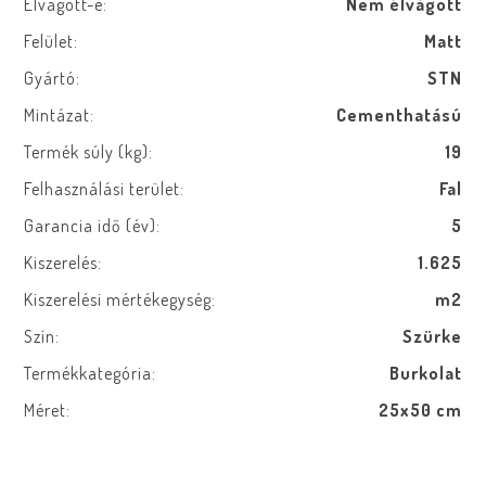
Élvágott-e:
Nem élvágott
Felület:
Matt
Gyártó:
STN
Mintázat:
Cementhatású
Termék súly (kg):
19
Felhasználási terület:
Fal
Garancia idő (év):
5
Kiszerelés:
1.625
Kiszerelési mértékegység:
m2
Szín:
Szürke
Termékkategória:
Burkolat
Méret:
25x50 cm