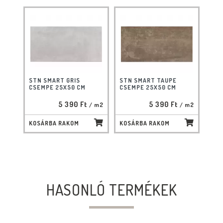
STN SMART GRIS
STN SMART TAUPE
CSEMPE 25X50 CM
CSEMPE 25X50 CM
5 390 Ft
5 390 Ft
/ m2
/ m2
KOSÁRBA RAKOM
KOSÁRBA RAKOM
HASONLÓ TERMÉKEK