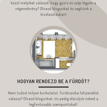
közül melyiket válaszd, hogy gyors és szép legyen a
végeredmény? Olvasd blogunkat és segítünk a
kiválasztásban!
HOGYAN RENDEZD BE A FÜRDŐT?
Nem tudod milyen burkolatot, fürdőszoba felszerelést
válassz? Olvasd blogunkat, mi pedig eláruljuk neked a
legfontosabb szempontokat!