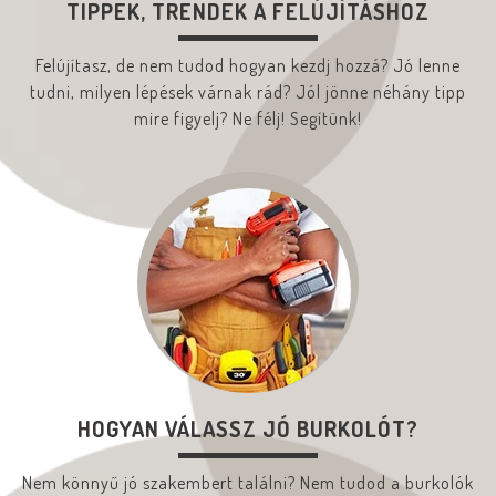
TIPPEK, TRENDEK A FELÚJÍTÁSHOZ
Felújítasz, de nem tudod hogyan kezdj hozzá? Jó lenne
tudni, milyen lépések várnak rád? Jól jönne néhány tipp
mire figyelj? Ne félj! Segítünk!
HOGYAN VÁLASSZ JÓ BURKOLÓT?
Nem könnyű jó szakembert találni? Nem tudod a burkolók