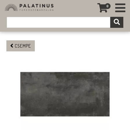
0
CSEMPE