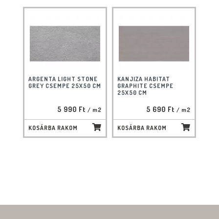
ARGENTA LIGHT STONE
KANJIZA HABITAT
GREY CSEMPE 25X50 CM
GRAPHITE CSEMPE
25X50 CM
5 990 Ft
5 690 Ft
/ m2
/ m2
KOSÁRBA RAKOM
KOSÁRBA RAKOM