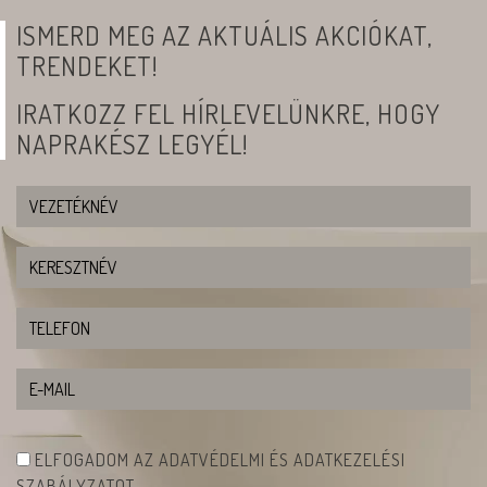
ISMERD MEG AZ AKTUÁLIS AKCIÓKAT,
TRENDEKET!
IRATKOZZ FEL HÍRLEVELÜNKRE, HOGY
NAPRAKÉSZ LEGYÉL!
ELFOGADOM AZ ADATVÉDELMI ÉS ADATKEZELÉSI
SZABÁLYZATOT