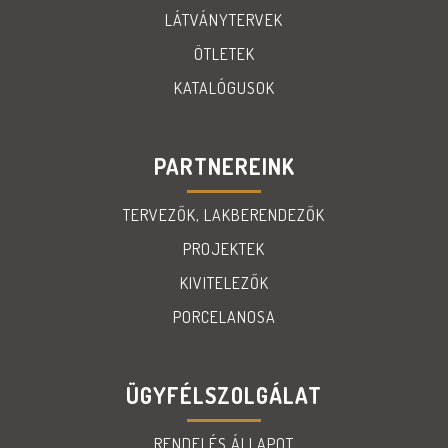
LÁTVÁNYTERVEK
ÖTLETEK
KATALÓGUSOK
PARTNEREINK
TERVEZŐK, LAKBERENDEZŐK
PROJEKTEK
KIVITELEZŐK
PORCELANOSA
ÜGYFÉLSZOLGÁLAT
RENDELÉS ÁLLAPOT