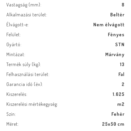
Vastagság (mm):
8
Alkalmazási terület:
Beltér
Élvágott-e:
Nem élvágott
Felület:
Fényes
Gyártó:
STN
Mintázat:
Márvány
Termék súly (kg):
13
Felhasználási terület:
Fal
Garancia idő (év):
2
Kiszerelés:
1.625
Kiszerelési mértékegység:
m2
Szín:
Fehér
Méret:
25x50 cm