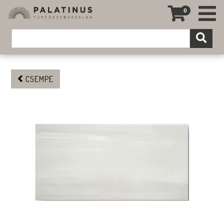
0
CSEMPE