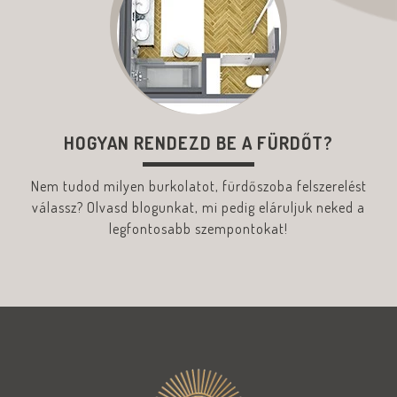
HOGYAN RENDEZD BE A FÜRDŐT?
Nem tudod milyen burkolatot, fürdőszoba felszerelést
válassz? Olvasd blogunkat, mi pedig eláruljuk neked a
legfontosabb szempontokat!