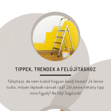
TIPPEK, TRENDEK A FELÚJÍTÁSHOZ
Felújítasz, de nem tudod hogyan kezdj hozzá? Jó lenne
tudni, milyen lépések várnak rád? Jól jönne néhány tipp
mire figyelj? Ne félj! Segítünk!