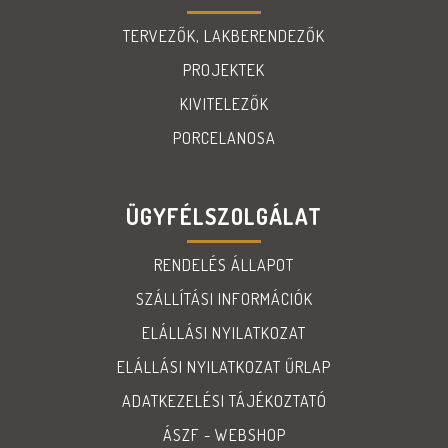
TERVEZŐK, LAKBERENDEZŐK
PROJEKTEK
KIVITELEZŐK
PORCELANOSA
ÜGYFÉLSZOLGÁLAT
RENDELÉS ÁLLAPOT
SZÁLLÍTÁSI INFORMÁCIÓK
ELÁLLÁSI NYILATKOZAT
ELÁLLÁSI NYILATKOZAT ŰRLAP
ADATKEZELÉSI TÁJÉKOZTATÓ
ÁSZF - WEBSHOP