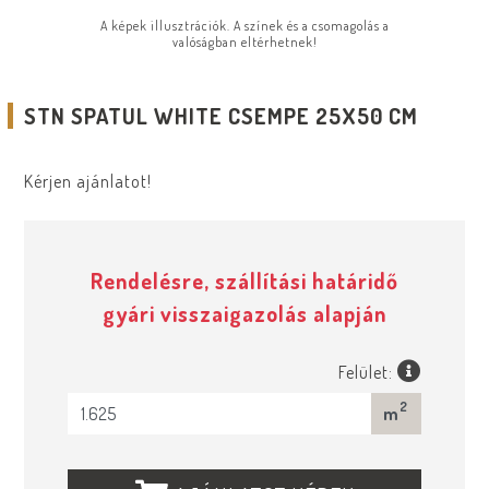
A képek illusztrációk. A színek és a csomagolás a
valóságban eltérhetnek!
STN SPATUL WHITE CSEMPE 25X50 CM
Kérjen ajánlatot!
Rendelésre, szállítási határidő
gyári visszaigazolás alapján
Felület:
2
m