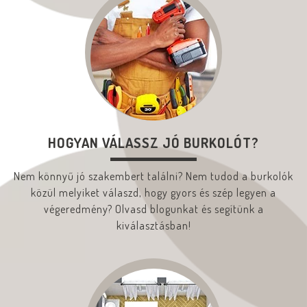
HOGYAN VÁLASSZ JÓ BURKOLÓT?
Nem könnyű jó szakembert találni? Nem tudod a burkolók
közül melyiket válaszd, hogy gyors és szép legyen a
végeredmény? Olvasd blogunkat és segítünk a
kiválasztásban!