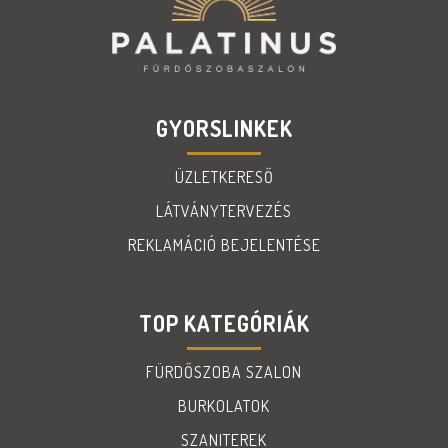
GYORSLINKEK
ÜZLETKERESŐ
LÁTVÁNYTERVEZÉS
REKLAMÁCIÓ BEJELENTÉSE
TOP KATEGÓRIÁK
FÜRDŐSZOBA SZALON
BURKOLATOK
SZANITEREK