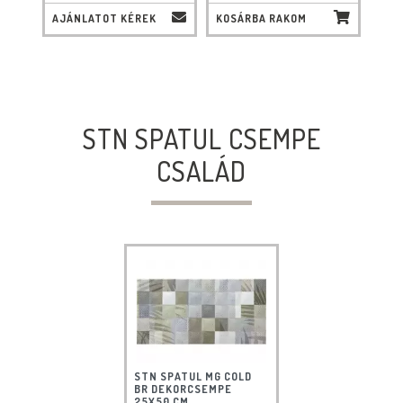
AJÁNLATOT KÉREK
KOSÁRBA RAKOM
STN SPATUL CSEMPE
CSALÁD
STN SPATUL MG COLD
BR DEKORCSEMPE
25X50 CM