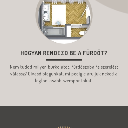
HOGYAN RENDEZD BE A FÜRDŐT?
Nem tudod milyen burkolatot, fürdőszoba felszerelést
válassz? Olvasd blogunkat, mi pedig eláruljuk neked a
legfontosabb szempontokat!