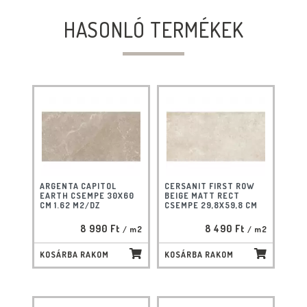
HASONLÓ TERMÉKEK
ARGENTA CAPITOL
CERSANIT FIRST ROW
EARTH CSEMPE 30X60
BEIGE MATT RECT
CM 1.62 M2/DZ
CSEMPE 29,8X59,8 CM
8 990 Ft
8 490 Ft
/ m2
/ m2
KOSÁRBA RAKOM
KOSÁRBA RAKOM