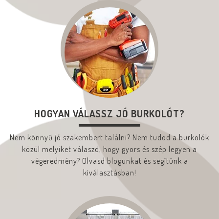
HOGYAN VÁLASSZ JÓ BURKOLÓT?
Nem könnyű jó szakembert találni? Nem tudod a burkolók
közül melyiket válaszd, hogy gyors és szép legyen a
végeredmény? Olvasd blogunkat és segítünk a
kiválasztásban!