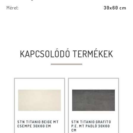
Méret:
30x60 cm
KAPCSOLÓDÓ TERMÉKEK
STN TITANIO BEIGE MT
STN TITANIO GRAFITO
CSEMPE 30X60 CM
P.E. MT PADLÓ 30X60
CM