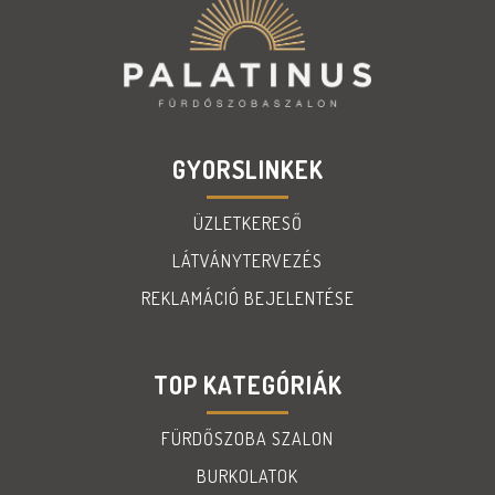
GYORSLINKEK
ÜZLETKERESŐ
LÁTVÁNYTERVEZÉS
REKLAMÁCIÓ BEJELENTÉSE
TOP KATEGÓRIÁK
FÜRDŐSZOBA SZALON
BURKOLATOK