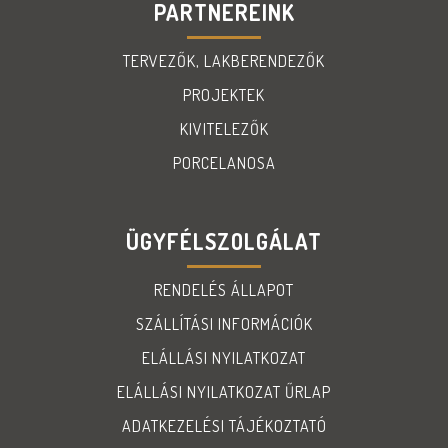
PARTNEREINK
TERVEZŐK, LAKBERENDEZŐK
PROJEKTEK
KIVITELEZŐK
PORCELANOSA
ÜGYFÉLSZOLGÁLAT
RENDELÉS ÁLLAPOT
SZÁLLÍTÁSI INFORMÁCIÓK
ELÁLLÁSI NYILATKOZAT
ELÁLLÁSI NYILATKOZAT ŰRLAP
ADATKEZELÉSI TÁJÉKOZTATÓ