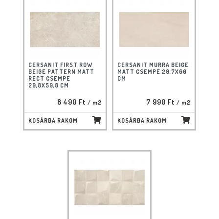
CERSANIT FIRST ROW
CERSANIT MURRA BEIGE
BEIGE PATTERN MATT
MATT CSEMPE 29,7X60
RECT CSEMPE
CM
29,8X59,8 CM
8 490 Ft
7 990 Ft
/ m2
/ m2
KOSÁRBA RAKOM
KOSÁRBA RAKOM