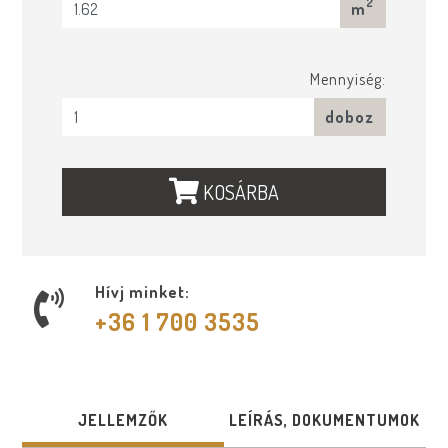
2
m
Mennyiség:
doboz
KOSÁRBA
Hívj minket:
+36 1 700 3535
JELLEMZŐK
LEÍRÁS, DOKUMENTUMOK