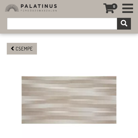
0
CSEMPE