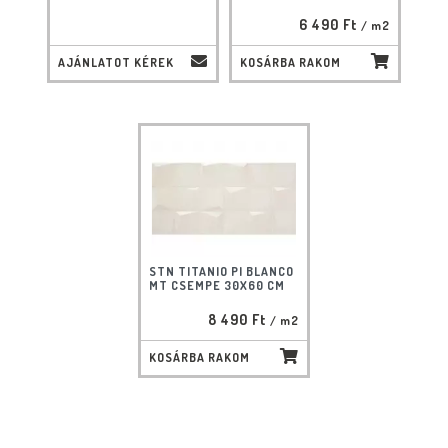
6 490 Ft
/ m2
AJÁNLATOT KÉREK
KOSÁRBA RAKOM
STN TITANIO PI BLANCO
MT CSEMPE 30X60 CM
8 490 Ft
/ m2
KOSÁRBA RAKOM