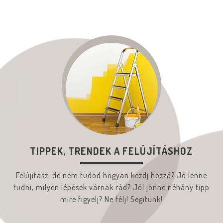
TIPPEK, TRENDEK A FELÚJÍTÁSHOZ
Felújítasz, de nem tudod hogyan kezdj hozzá? Jó lenne
tudni, milyen lépések várnak rád? Jól jönne néhány tipp
mire figyelj? Ne félj! Segítünk!