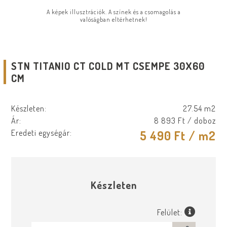
A képek illusztrációk. A színek és a csomagolás a
valóságban eltérhetnek!
STN TITANIO CT COLD MT CSEMPE 30X60
CM
Készleten:
27.54 m2
Ár:
8 893 Ft
/ doboz
Eredeti egységár:
5 490 Ft
/ m2
Készleten
Felület: