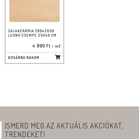
ZALAKERÁMIA ZBD42036
LEGNO CSEMPE 25X40 CM
4 990 Ft
/ m2
KOSÁRBA RAKOM
ISMERD MEG AZ AKTUÁLIS AKCIÓKAT,
TRENDEKET!