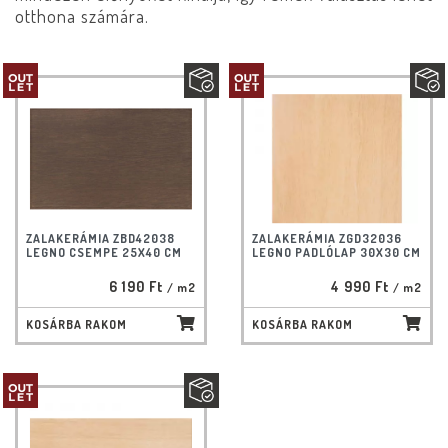
otthona számára.
ZALAKERÁMIA ZBD42038
ZALAKERÁMIA ZGD32036
LEGNO CSEMPE 25X40 CM
LEGNO PADLÓLAP 30X30 CM
6 190 Ft
4 990 Ft
/ m2
/ m2
KOSÁRBA RAKOM
KOSÁRBA RAKOM