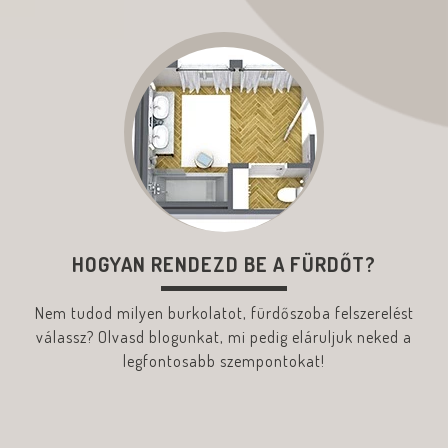
HOGYAN RENDEZD BE A FÜRDŐT?
Nem tudod milyen burkolatot, fürdőszoba felszerelést
válassz? Olvasd blogunkat, mi pedig eláruljuk neked a
legfontosabb szempontokat!