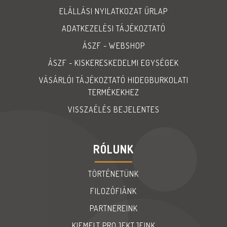
ELÁLLÁSI NYILATKOZAT ŰRLAP
ADATKEZELÉSI TÁJÉKOZTATÓ
ÁSZF - WEBSHOP
ÁSZF - KISKERESKEDELMI EGYSÉGEK
VÁSÁRLÓI TÁJÉKOZTATÓ HIDEGBURKOLATI
TERMÉKEKHEZ
VISSZAÉLÉS BEJELENTES
RÓLUNK
TÖRTÉNETÜNK
FILOZÓFIÁNK
PARTNEREINK
KIEMELT PROJEKTJEINK