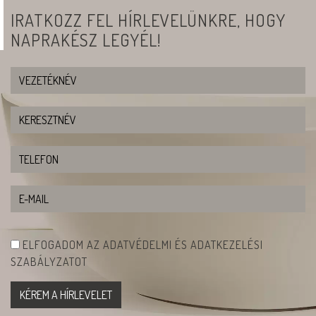
IRATKOZZ FEL HÍRLEVELÜNKRE, HOGY
NAPRAKÉSZ LEGYÉL!
ELFOGADOM AZ ADATVÉDELMI ÉS ADATKEZELÉSI
SZABÁLYZATOT