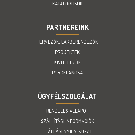
KATALÓGUSOK
PARTNEREINK
TERVEZŐK, LAKBERENDEZŐK
PROJEKTEK
KIVITELEZŐK
PORCELANOSA
ÜGYFÉLSZOLGÁLAT
RENDELÉS ÁLLAPOT
SZÁLLÍTÁSI INFORMÁCIÓK
ELÁLLÁSI NYILATKOZAT