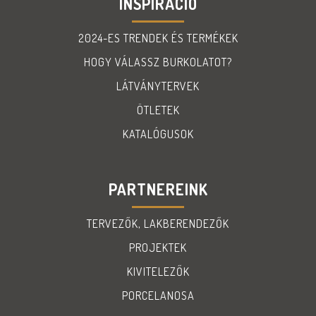
INSPIRÁCIÓ
2024-ES TRENDEK ÉS TERMÉKEK
HOGY VÁLASSZ BURKOLATOT?
LÁTVÁNYTERVEK
ÖTLETEK
KATALÓGUSOK
PARTNEREINK
TERVEZŐK, LAKBERENDEZŐK
PROJEKTEK
KIVITELEZŐK
PORCELANOSA