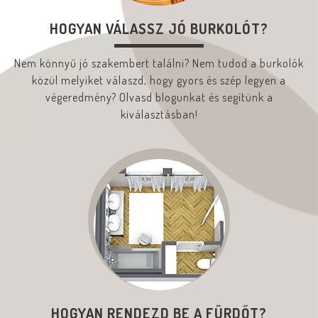
HOGYAN VÁLASSZ JÓ BURKOLÓT?
Nem könnyű jó szakembert találni? Nem tudod a burkolók
közül melyiket válaszd, hogy gyors és szép legyen a
végeredmény? Olvasd blogunkat és segítünk a
kiválasztásban!
HOGYAN RENDEZD BE A FÜRDŐT?