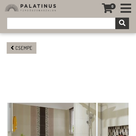
0
CSEMPE