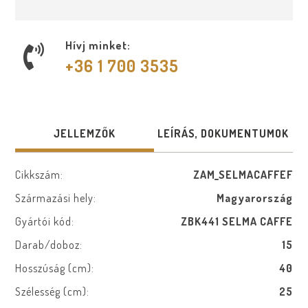
Hívj minket:
+36 1 700 3535
JELLEMZŐK
LEÍRÁS, DOKUMENTUMOK
Cikkszám:
ZAM_SELMACAFFEF
Származási hely:
Magyarország
Gyártói kód:
ZBK441 SELMA CAFFE
Darab/doboz:
15
Hosszúság (cm):
40
Szélesség (cm):
25