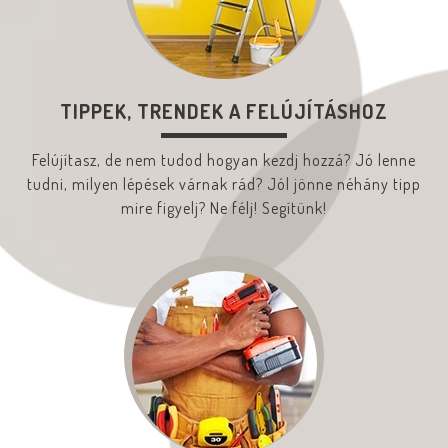
TIPPEK, TRENDEK A FELÚJÍTÁSHOZ
Felújítasz, de nem tudod hogyan kezdj hozzá? Jó lenne
tudni, milyen lépések várnak rád? Jól jönne néhány tipp
mire figyelj? Ne félj! Segítünk!