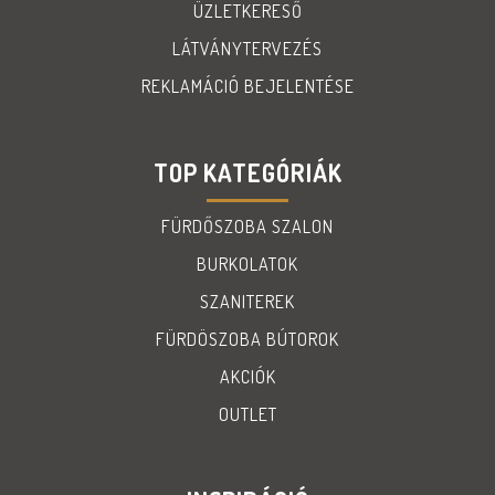
ÜZLETKERESŐ
LÁTVÁNYTERVEZÉS
REKLAMÁCIÓ BEJELENTÉSE
TOP KATEGÓRIÁK
FÜRDŐSZOBA SZALON
BURKOLATOK
SZANITEREK
FÜRDÖSZOBA BÚTOROK
AKCIÓK
OUTLET