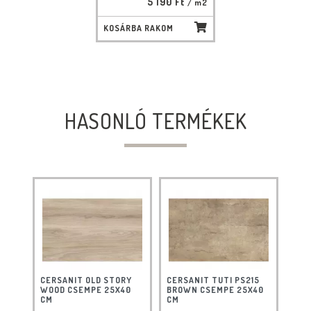
5 190 Ft
/ m2
KOSÁRBA RAKOM
HASONLÓ TERMÉKEK
CERSANIT OLD STORY
CERSANIT TUTI PS215
WOOD CSEMPE 25X40
BROWN CSEMPE 25X40
CM
CM