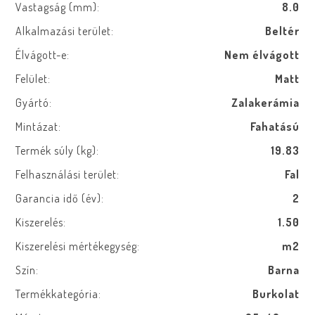
Vastagság (mm):
8.0
Alkalmazási terület:
Beltér
Élvágott-e:
Nem élvágott
Felület:
Matt
Gyártó:
Zalakerámia
Mintázat:
Fahatású
Termék súly (kg):
19.83
Felhasználási terület:
Fal
Garancia idő (év):
2
Kiszerelés:
1.50
Kiszerelési mértékegység:
m2
Szín:
Barna
Termékkategória:
Burkolat