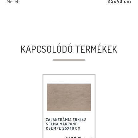
Méret:
25x40 cm
KAPCSOLÓDÓ TERMÉKEK
ZALAKERÁMIA ZBK442
SELMA MARRONE
CSEMPE 25X40 CM