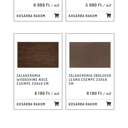
6 989 Ft
5 990 Ft
/ m2
/ m2
KOSÁRBA RAKOM
KOSÁRBA RAKOM
ZALAKERÁMIA
ZALAKERÁMIA ZBD42038
WOODSHINE NOCE
LEGNO CSEMPE 25X40
CSEMPE 25X40 CM
CM
6 190 Ft
6 190 Ft
/ m2
/ m2
KOSÁRBA RAKOM
KOSÁRBA RAKOM