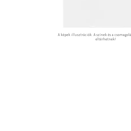
A képek illusztrációk. A színek és a csomagol
eltérhetnek!