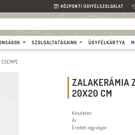
KÖZPONTI ÜGYFÉLSZOLGÁLAT
ONSÁGOK
SZOLGÁLTATÁSAINK
ÜGYFÉLKÁRTYA
M
CSEMPE
ZALAKERÁMIA 
20X20 CM
Készleten:
Ár:
Eredeti egységár: