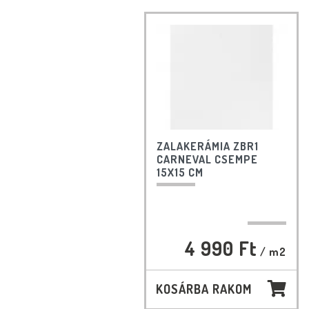
ZALAKERÁMIA ZBR1
CARNEVAL CSEMPE
15X15 CM
4 990 Ft
/ m2
KOSÁRBA RAKOM