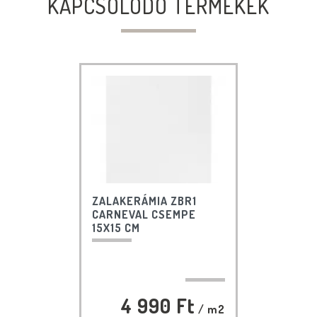
KAPCSOLÓDÓ TERMÉKEK
ZALAKERÁMIA ZBR1
CARNEVAL CSEMPE
15X15 CM
4 990 Ft
/ m2