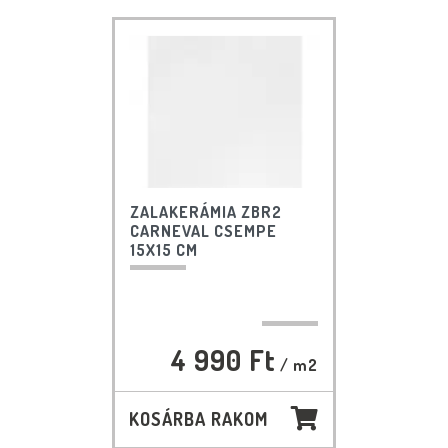
ZALAKERÁMIA ZBR2
CARNEVAL CSEMPE
15X15 CM
4 990 Ft
/ m2
KOSÁRBA RAKOM