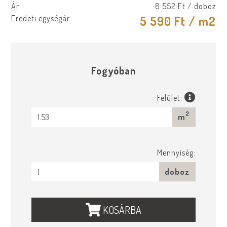
Ár:
8 552 Ft
/ doboz
Eredeti egységár:
5 590 Ft
/ m2
Fogyóban
Felület:
2
m
Mennyiség:
doboz
KOSÁRBA