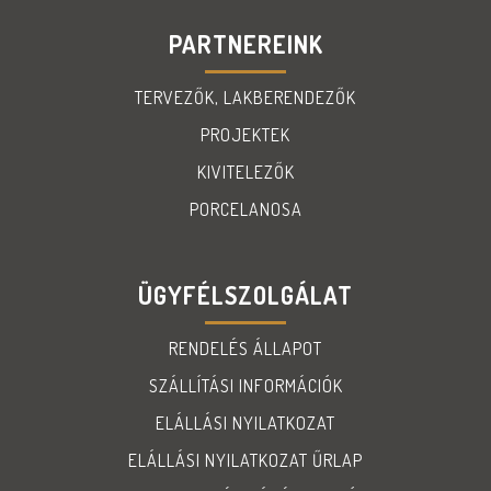
PARTNEREINK
TERVEZŐK, LAKBERENDEZŐK
PROJEKTEK
KIVITELEZŐK
PORCELANOSA
ÜGYFÉLSZOLGÁLAT
RENDELÉS ÁLLAPOT
SZÁLLÍTÁSI INFORMÁCIÓK
ELÁLLÁSI NYILATKOZAT
ELÁLLÁSI NYILATKOZAT ŰRLAP