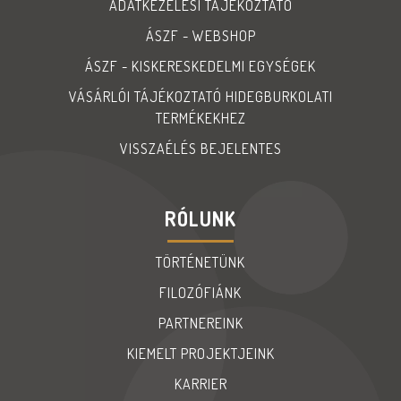
ADATKEZELÉSI TÁJÉKOZTATÓ
ÁSZF - WEBSHOP
ÁSZF - KISKERESKEDELMI EGYSÉGEK
VÁSÁRLÓI TÁJÉKOZTATÓ HIDEGBURKOLATI
TERMÉKEKHEZ
VISSZAÉLÉS BEJELENTES
RÓLUNK
TÖRTÉNETÜNK
FILOZÓFIÁNK
PARTNEREINK
KIEMELT PROJEKTJEINK
KARRIER