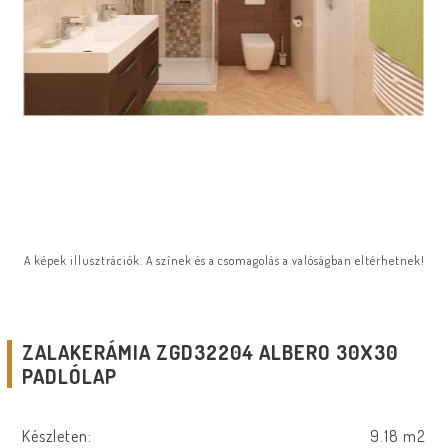
A képek illusztrációk. A színek és a csomagolás a valóságban eltérhetnek!
ZALAKERÁMIA ZGD32204 ALBERO 30X30
PADLÓLAP
Készleten:
9.18 m2