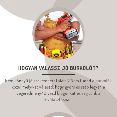
HOGYAN VÁLASSZ JÓ BURKOLÓT?
Nem könnyű jó szakembert találni? Nem tudod a burkolók
közül melyiket válaszd, hogy gyors és szép legyen a
végeredmény? Olvasd blogunkat és segítünk a
kiválasztásban!