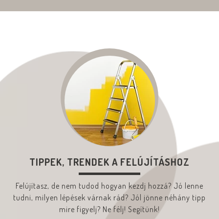
TIPPEK, TRENDEK A FELÚJÍTÁSHOZ
Felújítasz, de nem tudod hogyan kezdj hozzá? Jó lenne
tudni, milyen lépések várnak rád? Jól jönne néhány tipp
mire figyelj? Ne félj! Segítünk!