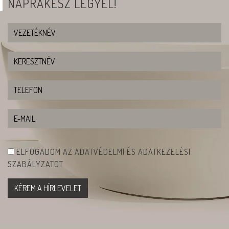
NAPRAKÉSZ LEGYÉL!
ELFOGADOM AZ ADATVÉDELMI ÉS ADATKEZELÉSI
SZABÁLYZATOT