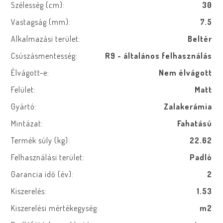
Szélesség (cm):
30
Vastagság (mm):
7.5
Alkalmazási terület:
Beltér
Csúszásmentesség:
R9 - általános felhasználás
Élvágott-e:
Nem élvágott
Felület:
Matt
Gyártó:
Zalakerámia
Mintázat:
Fahatású
Termék súly (kg):
22.62
Felhasználási terület:
Padló
Garancia idő (év):
2
Kiszerelés:
1.53
Kiszerelési mértékegység:
m2