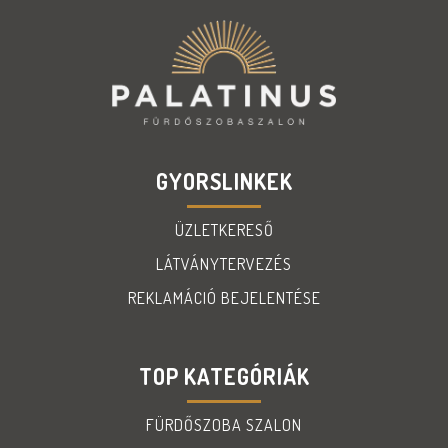
GYORSLINKEK
ÜZLETKERESŐ
LÁTVÁNYTERVEZÉS
REKLAMÁCIÓ BEJELENTÉSE
TOP KATEGÓRIÁK
FÜRDŐSZOBA SZALON