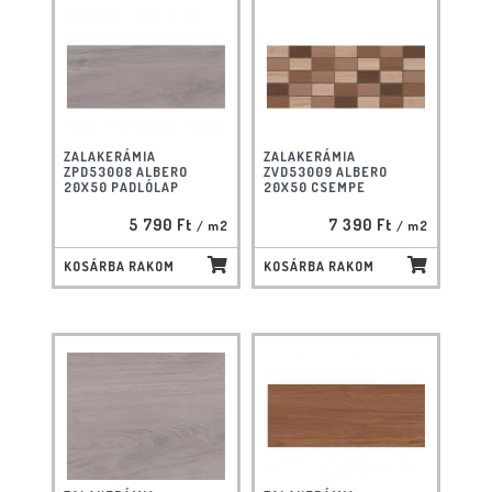
ZALAKERÁMIA
ZALAKERÁMIA
ZPD53008 ALBERO
ZVD53009 ALBERO
20X50 PADLÓLAP
20X50 CSEMPE
5 790 Ft
7 390 Ft
/ m2
/ m2
KOSÁRBA RAKOM
KOSÁRBA RAKOM