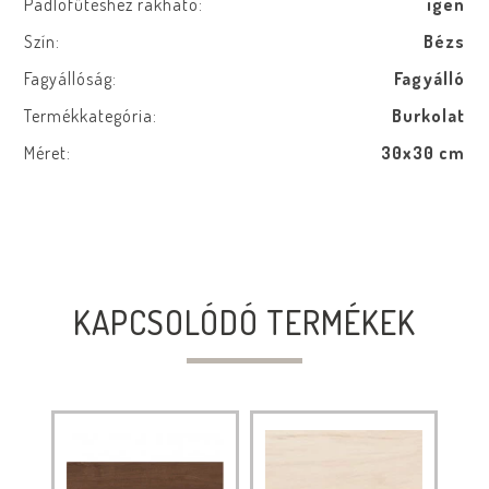
Padlófűtéshez rakható:
igen
Szín:
Bézs
Fagyállóság:
Fagyálló
Termékkategória:
Burkolat
Méret:
30x30 cm
KAPCSOLÓDÓ TERMÉKEK