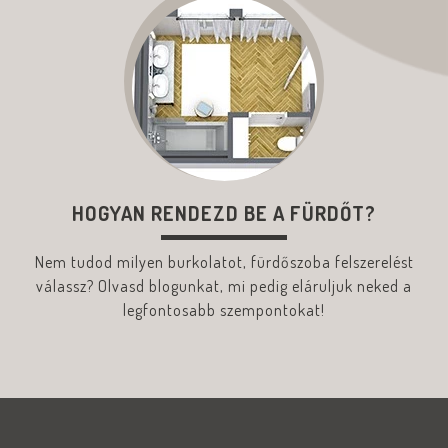
HOGYAN RENDEZD BE A FÜRDŐT?
Nem tudod milyen burkolatot, fürdőszoba felszerelést
válassz? Olvasd blogunkat, mi pedig eláruljuk neked a
legfontosabb szempontokat!