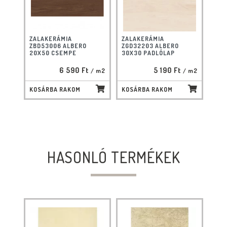
ZALAKERÁMIA
ZALAKERÁMIA
ZBD53006 ALBERO
ZGD32203 ALBERO
20X50 CSEMPE
30X30 PADLÓLAP
6 590 Ft
5 190 Ft
/ m2
/ m2
KOSÁRBA RAKOM
KOSÁRBA RAKOM
HASONLÓ TERMÉKEK