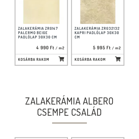
ZALAKERÁMIA ZRG147
ZALAKERÁMIA ZRG32132
PALERMO BEIGE
KAPRI PADLÓLAP 30X30
PADLÓLAP 30X30 CM
CM
4 990 Ft
5 995 Ft
/ m2
/ m2
KOSÁRBA RAKOM
KOSÁRBA RAKOM
ZALAKERÁMIA ALBERO
CSEMPE CSALÁD