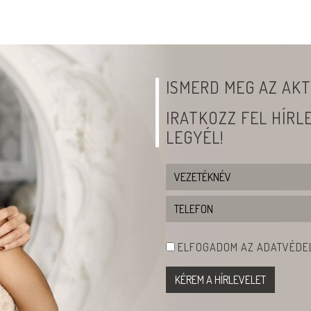
ISMERD MEG AZ AKT
IRATKOZZ FEL HÍR
LEGYÉL!
ELFOGADOM AZ ADATVÉDEL