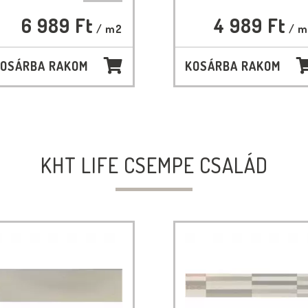
6 989 Ft
4 989 Ft
/ m2
/ m
OSÁRBA RAKOM
KOSÁRBA RAKOM
KHT LIFE CSEMPE CSALÁD