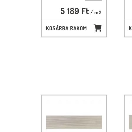
5 189 Ft
/ m2
KOSÁRBA RAKOM
K