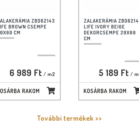
ALAKERÁMIA ZBD62143
ZALAKERÁMIA ZBD6214
IFE BROWN CSEMPE
LIFE IVORY BEIGE
0X60 CM
DEKORCSEMPE 20X60
CM
6 989 Ft
5 189 Ft
/ m2
/ m
OSÁRBA RAKOM
KOSÁRBA RAKOM
További termékek >>