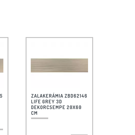
5
ZALAKERÁMIA ZBD62146
LIFE GREY 3D
DEKORCSEMPE 20X60
CM