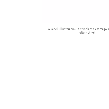
A képek illusztrációk. A színek és a csomagol
eltérhetnek!