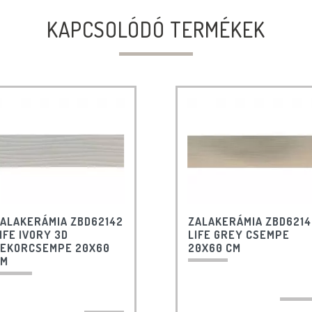
KAPCSOLÓDÓ TERMÉKEK
ALAKERÁMIA ZBD62142
ZALAKERÁMIA ZBD6214
IFE IVORY 3D
LIFE GREY CSEMPE
EKORCSEMPE 20X60
20X60 CM
CM