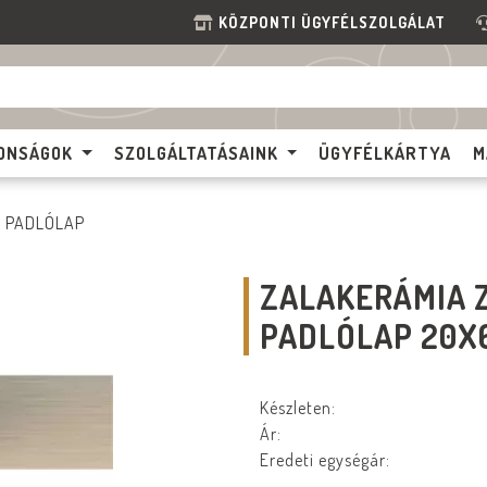
KÖZPONTI ÜGYFÉLSZOLGÁLAT
ONSÁGOK
SZOLGÁLTATÁSAINK
ÜGYFÉLKÁRTYA
M
PADLÓLAP
ZALAKERÁMIA Z
PADLÓLAP 20X
Készleten:
Ár:
Eredeti egységár: