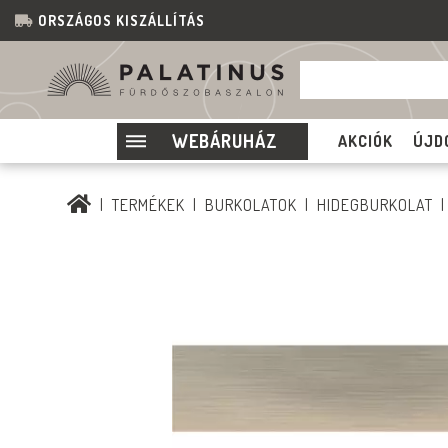
ORSZÁGOS KISZÁLLÍTÁS
WEBÁRUHÁZ
AKCIÓK
ÚJD
TERMÉKEK
BURKOLATOK
HIDEGBURKOLAT