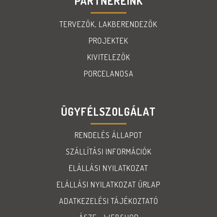
PARTNEREINK
TERVEZŐK, LAKBERENDEZŐK
PROJEKTEK
KIVITELEZŐK
PORCELANOSA
ÜGYFÉLSZOLGÁLAT
RENDELÉS ÁLLAPOT
SZÁLLÍTÁSI INFORMÁCIÓK
ELÁLLÁSI NYILATKOZAT
ELÁLLÁSI NYILATKOZAT ŰRLAP
ADATKEZELÉSI TÁJÉKOZTATÓ