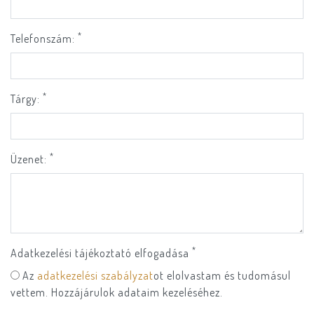
*
Telefonszám:
*
Tárgy:
*
Üzenet:
*
Adatkezelési tájékoztató elfogadása
Az
adatkezelési szabályzat
ot elolvastam és tudomásul
vettem. Hozzájárulok adataim kezeléséhez.