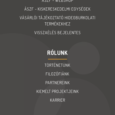
ÁSZF - WEBSHOP
ÁSZF - KISKERESKEDELMI EGYSÉGEK
VÁSÁRLÓI TÁJÉKOZTATÓ HIDEGBURKOLATI
TERMÉKEKHEZ
VISSZAÉLÉS BEJELENTES
RÓLUNK
TÖRTÉNETÜNK
FILOZÓFIÁNK
PARTNEREINK
KIEMELT PROJEKTJEINK
KARRIER