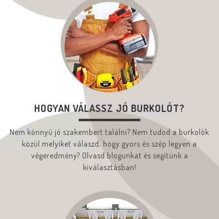
HOGYAN VÁLASSZ JÓ BURKOLÓT?
Nem könnyű jó szakembert találni? Nem tudod a burkolók
közül melyiket válaszd, hogy gyors és szép legyen a
végeredmény? Olvasd blogunkat és segítünk a
kiválasztásban!