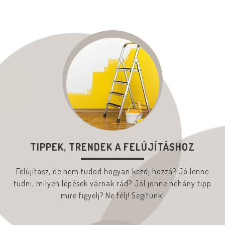
TIPPEK, TRENDEK A FELÚJÍTÁSHOZ
Felújítasz, de nem tudod hogyan kezdj hozzá? Jó lenne
tudni, milyen lépések várnak rád? Jól jönne néhány tipp
mire figyelj? Ne félj! Segítünk!