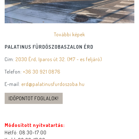
További képek
PALATINUS FÜRDŐSZOBASZALON ÉRD
Cím:
2030 Érd, Iparos út 32. (M7 - es feljáró)
Telefon:
+36 30 921 0876
E-mail:
erd@palatinusfurdoszoba.hu
IDŐPONTOT FOGLALOK!
Módosított nyitvatartás:
Hétfő: 08:30-17:00