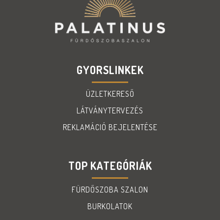
GYORSLINKEK
ÜZLETKERESŐ
LÁTVÁNYTERVEZÉS
REKLAMÁCIÓ BEJELENTÉSE
TOP KATEGÓRIÁK
FÜRDŐSZOBA SZALON
BURKOLATOK