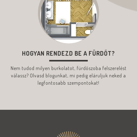
HOGYAN RENDEZD BE A FÜRDŐT?
Nem tudod milyen burkolatot, fürdőszoba felszerelést
válassz? Olvasd blogunkat, mi pedig eláruljuk neked a
legfontosabb szempontokat!