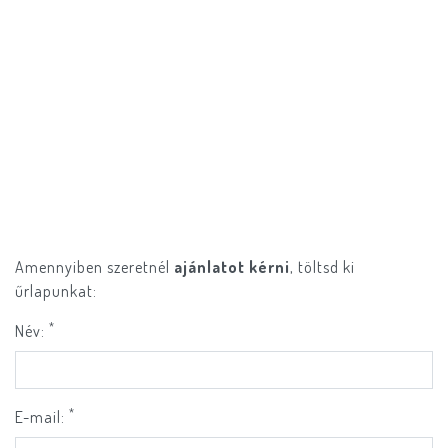
Amennyiben szeretnél
ajánlatot kérni
, töltsd ki
űrlapunkat:
*
Név:
*
E-mail: