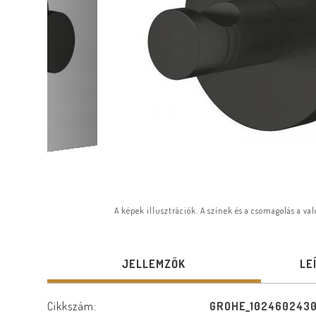
A képek illusztrációk. A színek és a csomagolás a va
JELLEMZŐK
LE
Cikkszám:
GROHE_102460243