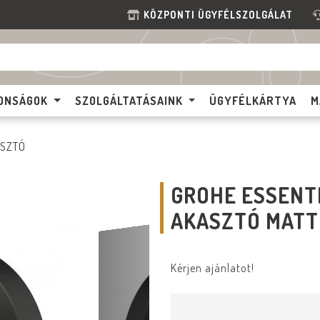
KÖZPONTI ÜGYFÉLSZOLGÁLAT
ONSÁGOK
SZOLGÁLTATÁSAINK
ÜGYFÉLKÁRTYA
M
SZTÓ
GROHE ESSENT
AKASZTÓ MATT
Kérjen ajánlatot!