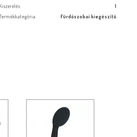
Kiszerelés:
1
Termékkategória:
Fürdőszobai kiegészítő