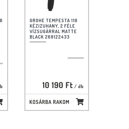
0
GROHE TEMPESTA 110
KÉZIZUHANY, 2 FÉLE
VÍZSUGÁRRAL MATTE
BLACK 269122433
10 190 Ft
db
/ db
KOSÁRBA RAKOM