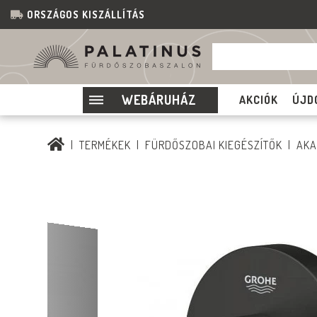
ORSZÁGOS KISZÁLLÍTÁS
WEBÁRUHÁZ
AKCIÓK
ÚJD
TERMÉKEK
FÜRDŐSZOBAI KIEGÉSZÍTŐK
AKA