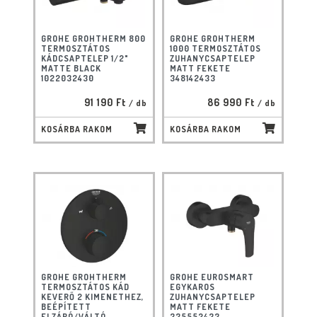
GROHE GROHTHERM 800
GROHE GROHTHERM
TERMOSZTÁTOS
1000 TERMOSZTÁTOS
KÁDCSAPTELEP 1/2"
ZUHANYCSAPTELEP
MATTE BLACK
MATT FEKETE
1022032430
348142433
91 190 Ft
86 990 Ft
/ db
/ db
KOSÁRBA RAKOM
KOSÁRBA RAKOM
GROHE GROHTHERM
GROHE EUROSMART
TERMOSZTÁTOS KÁD
EGYKAROS
KEVERŐ 2 KIMENETHEZ,
ZUHANYCSAPTELEP
BEÉPÍTETT
MATT FEKETE
ELZÁRÓ/VÁLTÓ
335552433