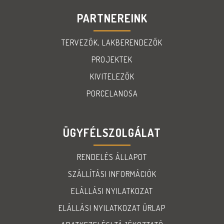
PARTNEREINK
TERVEZŐK, LAKBERENDEZŐK
PROJEKTEK
KIVITELEZŐK
PORCELANOSA
ÜGYFÉLSZOLGÁLAT
RENDELÉS ÁLLAPOT
SZÁLLÍTÁSI INFORMÁCIÓK
ELÁLLÁSI NYILATKOZAT
ELÁLLÁSI NYILATKOZAT ŰRLAP