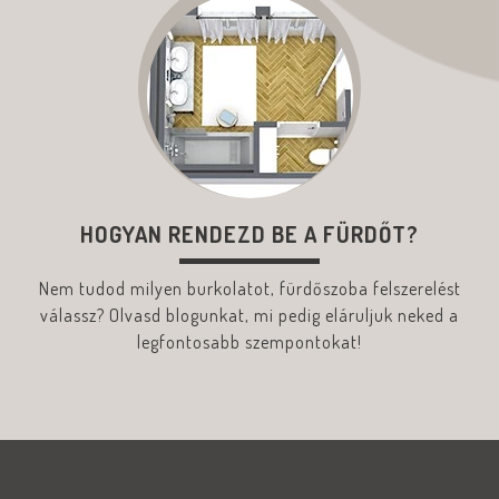
HOGYAN RENDEZD BE A FÜRDŐT?
Nem tudod milyen burkolatot, fürdőszoba felszerelést
válassz? Olvasd blogunkat, mi pedig eláruljuk neked a
legfontosabb szempontokat!