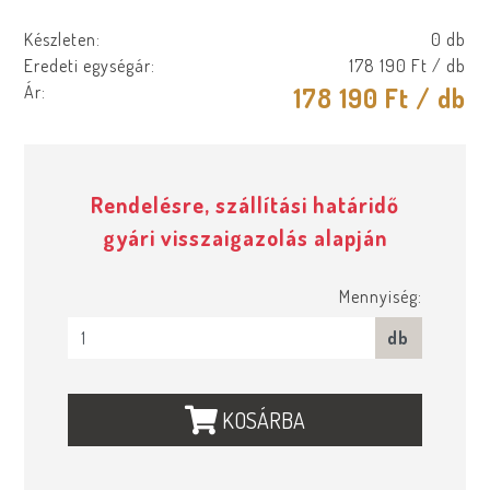
Készleten:
0 db
Eredeti egységár:
178 190 Ft
/ db
Ár:
178 190 Ft
/ db
Rendelésre, szállítási határidő
gyári visszaigazolás alapján
Mennyiség:
db
KOSÁRBA