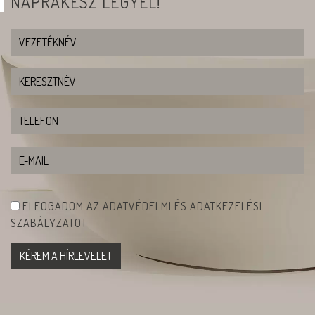
NAPRAKÉSZ LEGYÉL!
ELFOGADOM AZ ADATVÉDELMI ÉS ADATKEZELÉSI
SZABÁLYZATOT