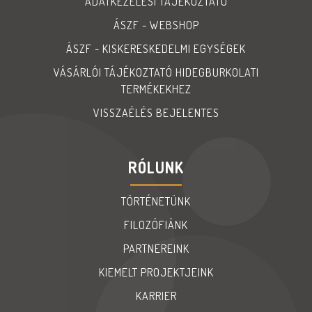
ADATKEZELÉSI TÁJÉKOZTATÓ
ÁSZF - WEBSHOP
ÁSZF - KISKERESKEDELMI EGYSÉGEK
VÁSÁRLÓI TÁJÉKOZTATÓ HIDEGBURKOLATI
TERMÉKEKHEZ
VISSZAÉLÉS BEJELENTES
RÓLUNK
TÖRTÉNETÜNK
FILOZÓFIÁNK
PARTNEREINK
KIEMELT PROJEKTJEINK
KARRIER