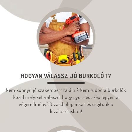
HOGYAN VÁLASSZ JÓ BURKOLÓT?
Nem könnyű jó szakembert találni? Nem tudod a burkolók
közül melyiket válaszd, hogy gyors és szép legyen a
végeredmény? Olvasd blogunkat és segítünk a
kiválasztásban!