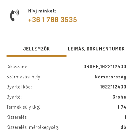
Hívj minket:
+36 1 700 3535
JELLEMZŐK
LEÍRÁS, DOKUMENTUMOK
Cikkszám:
GROHE_1022112430
Származási hely:
Németország
Gyártói kód:
1022112430
Gyártó:
Grohe
Termék súly (kg):
1.74
Kiszerelés:
1
Kiszerelési mértékegység:
db