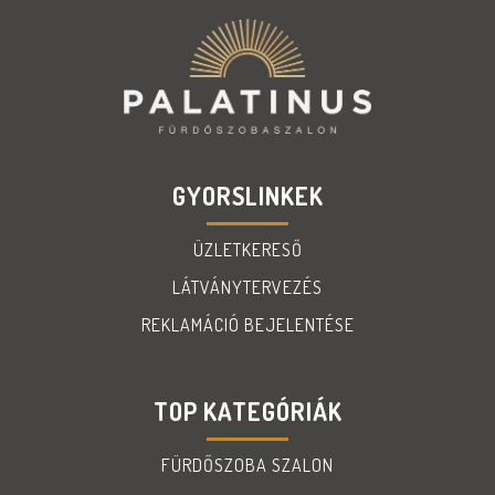
GYORSLINKEK
ÜZLETKERESŐ
LÁTVÁNYTERVEZÉS
REKLAMÁCIÓ BEJELENTÉSE
TOP KATEGÓRIÁK
FÜRDŐSZOBA SZALON