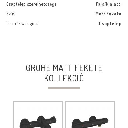
Csaptelep szerelhetősége:
Falsík alatti
Szín:
Matt fekete
Termékkategória:
Csaptelep
GROHE MATT FEKETE
KOLLEKCIÓ