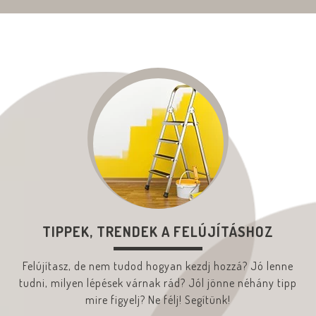
TIPPEK, TRENDEK A FELÚJÍTÁSHOZ
Felújítasz, de nem tudod hogyan kezdj hozzá? Jó lenne
tudni, milyen lépések várnak rád? Jól jönne néhány tipp
mire figyelj? Ne félj! Segítünk!