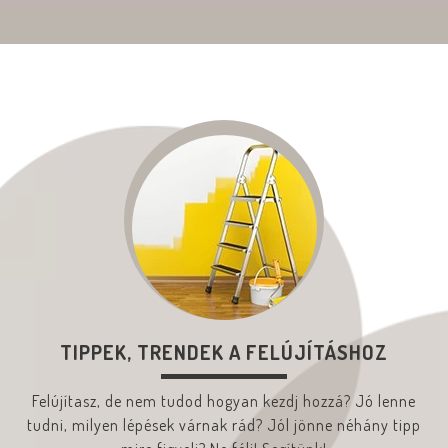
TIPPEK, TRENDEK A FELÚJÍTÁSHOZ
Felújítasz, de nem tudod hogyan kezdj hozzá? Jó lenne
tudni, milyen lépések várnak rád? Jól jönne néhány tipp