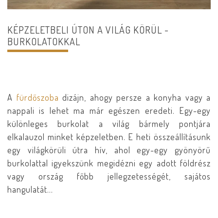
KÉPZELETBELI ÚTON A VILÁG KÖRÜL -
BURKOLATOKKAL
A
fürdőszoba
dizájn, ahogy persze a konyha vagy a
nappali is lehet ma már egészen eredeti. Egy-egy
különleges burkolat a világ bármely pontjára
elkalauzol minket képzeletben. E heti összeállításunk
egy világkörüli útra hív, ahol egy-egy gyönyörű
burkolattal igyekszünk megidézni egy adott földrész
vagy ország főbb jellegzetességét, sajátos
hangulatát…