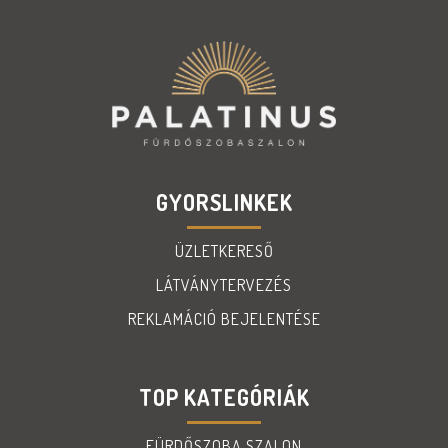
GYORSLINKEK
ÜZLETKERESŐ
LÁTVÁNYTERVEZÉS
REKLAMÁCIÓ BEJELENTÉSE
TOP KATEGÓRIÁK
FÜRDŐSZOBA SZALON