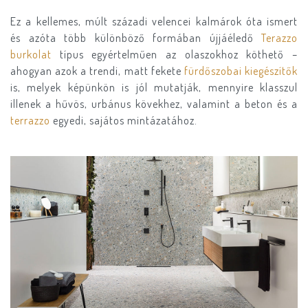
Ez a kellemes, múlt századi velencei kalmárok óta ismert
és azóta több különböző formában újjáéledő
Terazzo
burkolat
típus egyértelműen az olaszokhoz köthető –
ahogyan azok a trendi, matt fekete
fürdőszobai kiegészítők
is, melyek képünkön is jól mutatják, mennyire klasszul
illenek a hűvös, urbánus kövekhez, valamint a beton és a
terrazzo
egyedi, sajátos mintázatához.