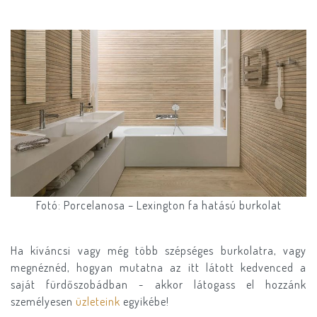
Fotó: Porcelanosa – Lexington fa hatású burkolat
Ha kíváncsi vagy még több szépséges burkolatra, vagy
megnéznéd, hogyan mutatna az itt látott kedvenced a
saját fürdőszobádban - akkor látogass el hozzánk
személyesen
üzleteink
egyikébe!