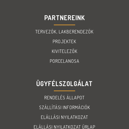
PARTNEREINK
TERVEZŐK, LAKBERENDEZŐK
PROJEKTEK
KIVITELEZŐK
PORCELANOSA
ÜGYFÉLSZOLGÁLAT
RENDELÉS ÁLLAPOT
SZÁLLÍTÁSI INFORMÁCIÓK
ELÁLLÁSI NYILATKOZAT
ELÁLLÁSI NYILATKOZAT ŰRLAP