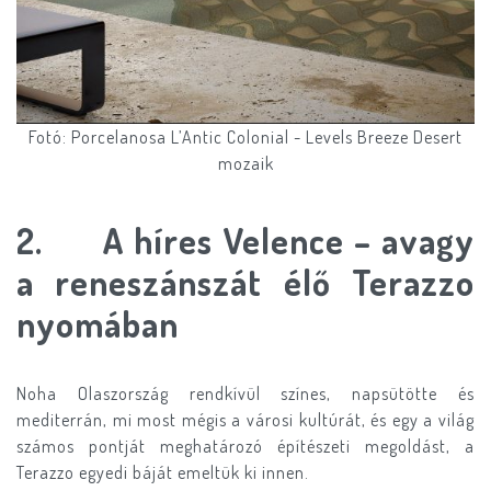
Fotó: Porcelanosa L’Antic Colonial - Levels Breeze Desert
mozaik
2. A híres Velence – avagy
a reneszánszát élő Terazzo
nyomában
Noha Olaszország rendkívül színes, napsütötte és
mediterrán, mi most mégis a városi kultúrát, és egy a világ
számos pontját meghatározó építészeti megoldást, a
Terazzo egyedi báját emeltük ki innen.