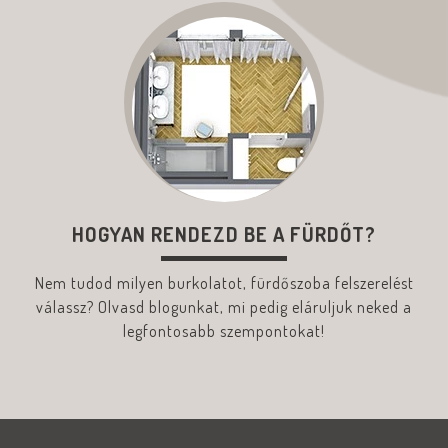
HOGYAN RENDEZD BE A FÜRDŐT?
Nem tudod milyen burkolatot, fürdőszoba felszerelést
válassz? Olvasd blogunkat, mi pedig eláruljuk neked a
legfontosabb szempontokat!