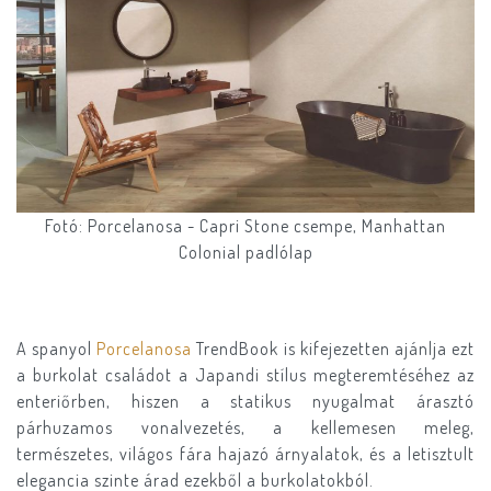
Fotó: Porcelanosa - Capri Stone csempe, Manhattan
Colonial padlólap
A spanyol
Porcelanosa
TrendBook is kifejezetten ajánlja ezt
a burkolat családot a Japandi stílus megteremtéséhez az
enteriőrben, hiszen a statikus nyugalmat árasztó
párhuzamos vonalvezetés, a kellemesen meleg,
természetes, világos fára hajazó árnyalatok, és a letisztult
elegancia szinte árad ezekből a burkolatokból.