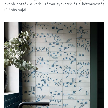
inkább hozzák a korhű római gyökerek és a kézművesség
különös báját.