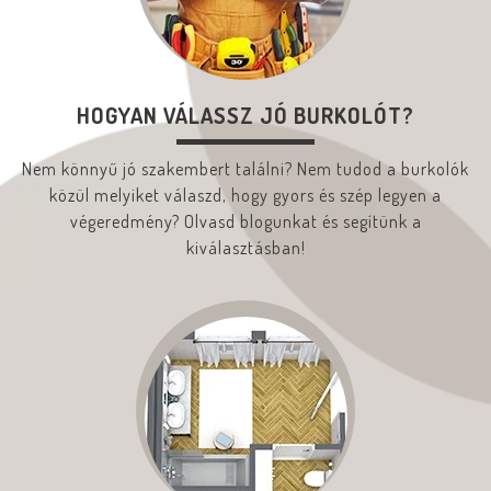
HOGYAN VÁLASSZ JÓ BURKOLÓT?
Nem könnyű jó szakembert találni? Nem tudod a burkolók
közül melyiket válaszd, hogy gyors és szép legyen a
végeredmény? Olvasd blogunkat és segítünk a
kiválasztásban!