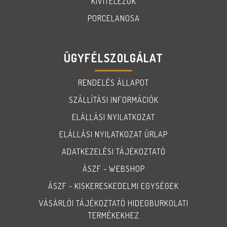
KIVITELEZŐK
PORCELANOSA
ÜGYFÉLSZOLGÁLAT
RENDELÉS ÁLLAPOT
SZÁLLÍTÁSI INFORMÁCIÓK
ELÁLLÁSI NYILATKOZAT
ELÁLLÁSI NYILATKOZAT ŰRLAP
ADATKEZELÉSI TÁJÉKOZTATÓ
ÁSZF - WEBSHOP
ÁSZF - KISKERESKEDELMI EGYSÉGEK
VÁSÁRLÓI TÁJÉKOZTATÓ HIDEGBURKOLATI
TERMÉKEKHEZ