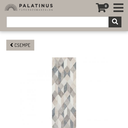
0
CSEMPE