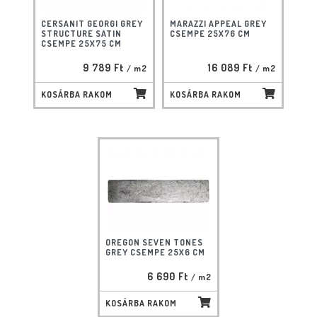
CERSANIT GEORGI GREY
MARAZZI APPEAL GREY
STRUCTURE SATIN
CSEMPE 25X76 CM
CSEMPE 25X75 CM
9 789 Ft
16 089 Ft
/ m2
/ m2
KOSÁRBA RAKOM
KOSÁRBA RAKOM
OREGON SEVEN TONES
GREY CSEMPE 25X6 CM
6 690 Ft
/ m2
KOSÁRBA RAKOM