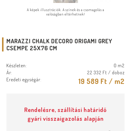
A képek illusztrációk. A színek és a csomagolás a
valóságban eltérhetnek!
MARAZZI CHALK DECORO ORIGAMI GREY
CSEMPE 25X76 CM
Készleten:
0 m2
Ár:
22 332 Ft
/ doboz
Eredeti egységár:
19 589 Ft
/ m2
Rendelésre, szállítási határidő
gyári visszaigazolás alapján