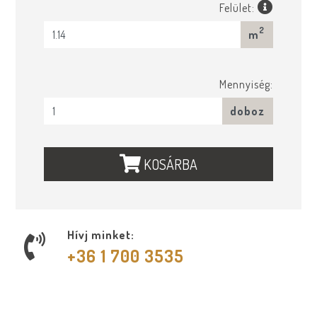
Felület:
2
m
Mennyiség:
doboz
KOSÁRBA
Hívj minket:
+36 1 700 3535