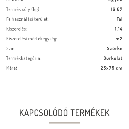
Termék súly (kg):
16.67
Felhasználási terület:
Fal
Kiszerelés:
1.14
Kiszerelési mértékegység:
m2
Szín:
Szürke
Termékkategória:
Burkolat
Méret:
25x75 cm
KAPCSOLÓDÓ TERMÉKEK