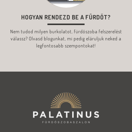
HOGYAN RENDEZD BE A FÜRDŐT?
Nem tudod milyen burkolatot, fürdőszoba felszerelést
válassz? Olvasd blogunkat, mi pedig eláruljuk neked a
legfontosabb szempontokat!