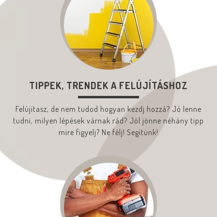
TIPPEK, TRENDEK A FELÚJÍTÁSHOZ
Felújítasz, de nem tudod hogyan kezdj hozzá? Jó lenne
tudni, milyen lépések várnak rád? Jól jönne néhány tipp
mire figyelj? Ne félj! Segítünk!