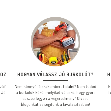
HOZ
HOGYAN VÁLASSZ JÓ BURKOLÓT?
H
zzá?
Nem könnyű jó szakembert találni? Nem tudod
N
 Jól
a burkolók közül melyiket válaszd, hogy gyors
f
és szép legyen a végeredmény? Olvasd
blogunkat és segítünk a kiválasztásban!