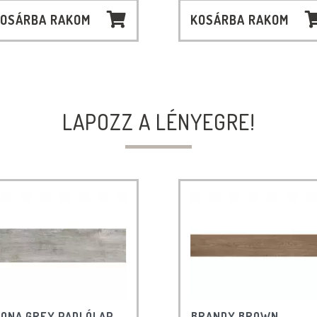
OSÁRBA RAKOM
KOSÁRBA RAKOM
LAPOZZ A LÉNYEGRE!
ONA GREY PADLÓLAP
BRANDY BROWN