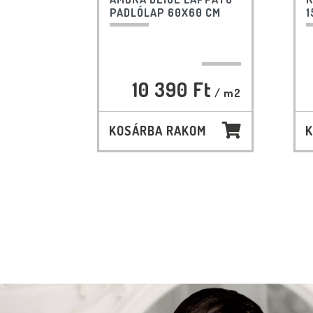
PADLÓLAP 60X60 CM
1
10 390 Ft
/ m2
KOSÁRBA RAKOM
K