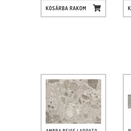
KOSÁRBA RAKOM
K
AMBRA BEIGE LAPPATO
R