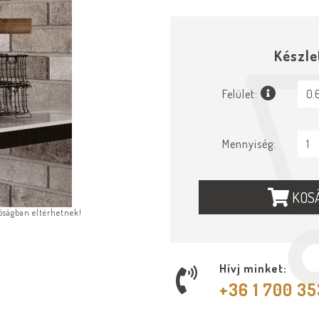
Készle
Felület:
Mennyiség:
KOS
lóságban eltérhetnek!
Hívj minket:
+36 1 700 3