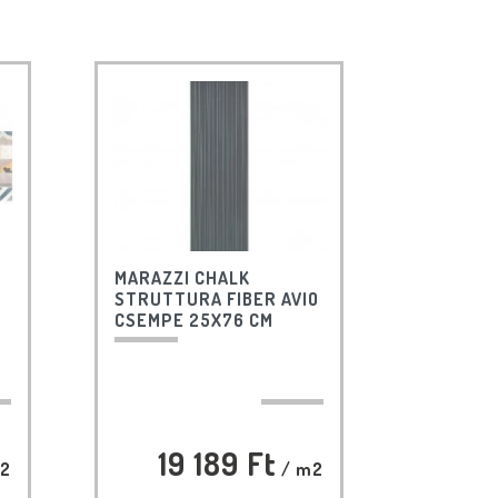
MARAZZI CHALK
STRUTTURA FIBER AVIO
CSEMPE 25X76 CM
19 189 Ft
2
/ m2