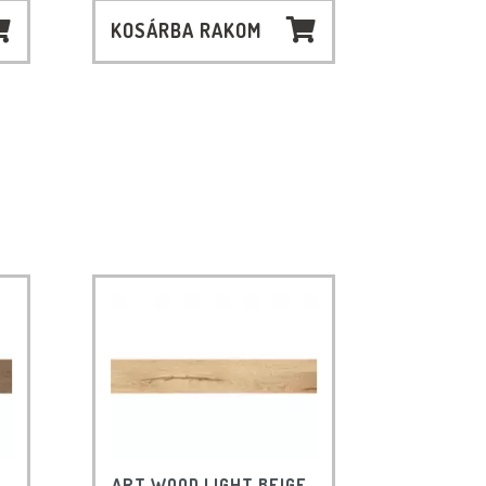
KOSÁRBA RAKOM
ART WOOD LIGHT BEIGE