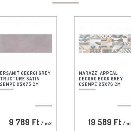
ERSANIT GEORGI GREY
MARAZZI APPEAL
TRUCTURE SATIN
DECORO BOOK GREY
SEMPE 25X75 CM
CSEMPE 25X76 CM
9 789 Ft
19 589 Ft
/ m2
/ m