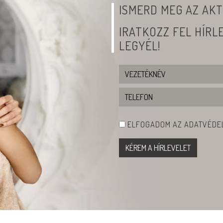
ISMERD MEG AZ AKT
IRATKOZZ FEL HÍR
LEGYÉL!
ELFOGADOM AZ ADATVÉDEL