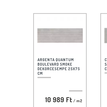
ARGENTA QUANTUM
C
BOULEVARD SMOKE
S
DEKORCESEMPE 25X75
C
CM
10 989 Ft
/ m2