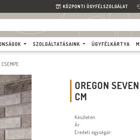
KÖZPONTI ÜGYFÉLSZOLGÁLAT
ONSÁGOK
SZOLGÁLTATÁSAINK
ÜGYFÉLKÁRTYA
M
CSEMPE
OREGON SEVEN
CM
Készleten:
Ár:
Eredeti egységár: