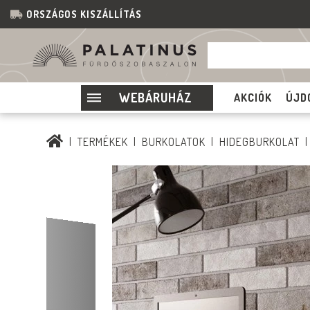
ORSZÁGOS KISZÁLLÍTÁS
WEBÁRUHÁZ
AKCIÓK
ÚJD
TERMÉKEK
BURKOLATOK
HIDEGBURKOLAT