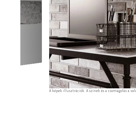
A képek illusztrációk. A színek és a csomagolás a va