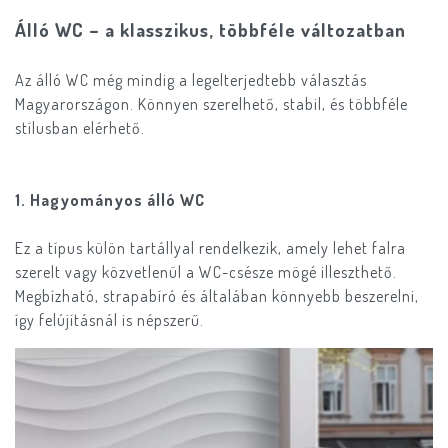
Álló WC – a klasszikus, többféle változatban
Az álló WC még mindig a legelterjedtebb választás
Magyarországon. Könnyen szerelhető, stabil, és többféle
stílusban elérhető.
1. Hagyományos álló WC
Ez a típus külön tartállyal rendelkezik, amely lehet falra
szerelt vagy közvetlenül a WC-csésze mögé illeszthető.
Megbízható, strapabíró és általában könnyebb beszerelni,
így felújításnál is népszerű.