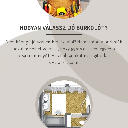
HOGYAN VÁLASSZ JÓ BURKOLÓT?
Nem könnyű jó szakembert találni? Nem tudod a burkolók
közül melyiket válaszd, hogy gyors és szép legyen a
végeredmény? Olvasd blogunkat és segítünk a
kiválasztásban!