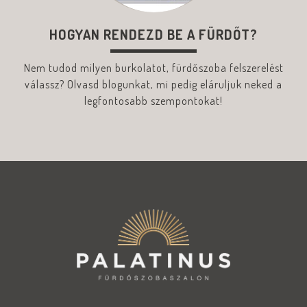
HOGYAN RENDEZD BE A FÜRDŐT?
Nem tudod milyen burkolatot, fürdőszoba felszerelést
válassz? Olvasd blogunkat, mi pedig eláruljuk neked a
legfontosabb szempontokat!