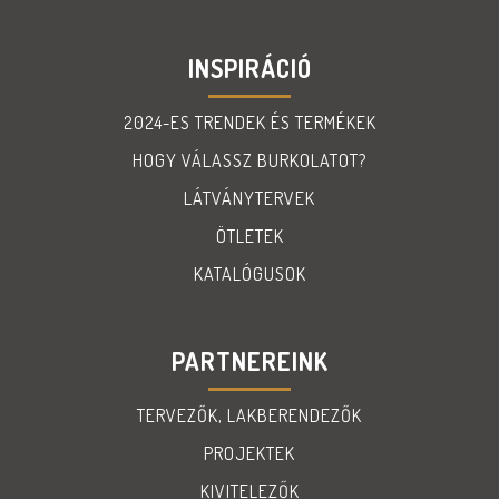
INSPIRÁCIÓ
2024-ES TRENDEK ÉS TERMÉKEK
HOGY VÁLASSZ BURKOLATOT?
LÁTVÁNYTERVEK
ÖTLETEK
KATALÓGUSOK
PARTNEREINK
TERVEZŐK, LAKBERENDEZŐK
PROJEKTEK
KIVITELEZŐK