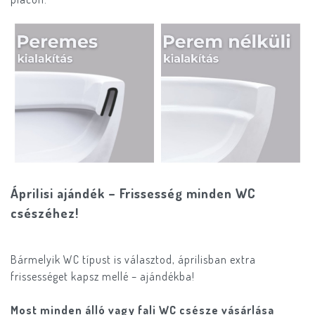
Áprilisi ajándék – Frissesség minden WC
csészéhez!
Bármelyik WC típust is választod, áprilisban extra
frissességet kapsz mellé – ajándékba!
Most minden álló vagy fali WC csésze vásárlása