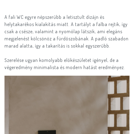
A fali WC egyre népszerűbb a letisztult dizájn és
helytakarékos kialakítás miatt. A tartályt a falba rejtik, így
csak a csésze, valamint a nyomólap látszik, ami elegáns
megjelenést kölcsönöz a fürdőszobának. A padló szabadon
marad alatta, így a takarítás is sokkal egyszerűbb.
Szerelése ugyan komolyabb előkészületet igényel, de a
végeredmény minimalista és modern hatást eredményez.