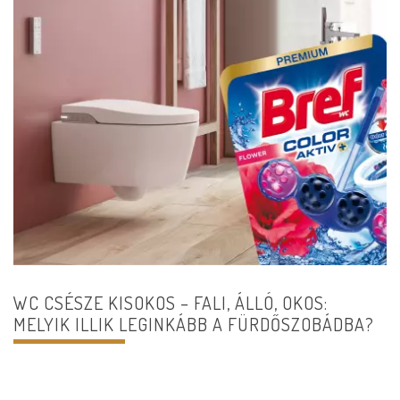
WC CSÉSZE KISOKOS – FALI, ÁLLÓ, OKOS:
MELYIK ILLIK LEGINKÁBB A FÜRDŐSZOBÁDBA?