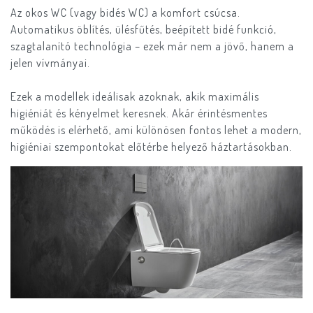
Az okos WC (vagy bidés WC) a komfort csúcsa.
Automatikus öblítés, ülésfűtés, beépített bidé funkció,
szagtalanító technológia – ezek már nem a jövő, hanem a
jelen vívmányai.
Ezek a modellek ideálisak azoknak, akik maximális
higiéniát és kényelmet keresnek. Akár érintésmentes
működés is elérhető, ami különösen fontos lehet a modern,
higiéniai szempontokat előtérbe helyező háztartásokban.