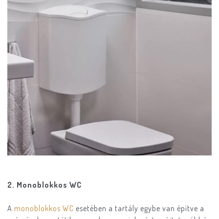
2. Monoblokkos WC
A
monoblokkos WC
esetében a tartály egybe van építve a