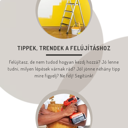
TIPPEK, TRENDEK A FELÚJÍTÁSHOZ
Felújítasz, de nem tudod hogyan kezdj hozzá? Jó lenne
tudni, milyen lépések várnak rád? Jól jönne néhány tipp
mire figyelj? Ne félj! Segítünk!