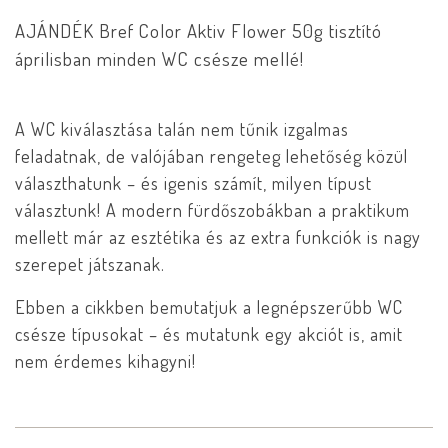
AJÁNDÉK Bref Color Aktiv Flower 50g tisztító
áprilisban minden WC csésze mellé!
A WC kiválasztása talán nem tűnik izgalmas
feladatnak, de valójában rengeteg lehetőség közül
választhatunk – és igenis számít, milyen típust
választunk! A modern fürdőszobákban a praktikum
mellett már az esztétika és az extra funkciók is nagy
szerepet játszanak.
Ebben a cikkben bemutatjuk a legnépszerűbb WC
csésze típusokat – és mutatunk egy akciót is, amit
nem érdemes kihagyni!