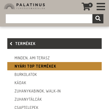
0
TERMÉKEK
MINDEN, AMI TERASZ
NYÁRI TOP TERMÉKEK
BURKOLATOK
KÁDAK
ZUHANYKABINOK, WALK-IN
ZUHANYTÁLCÁK
CSAPTELEPEK