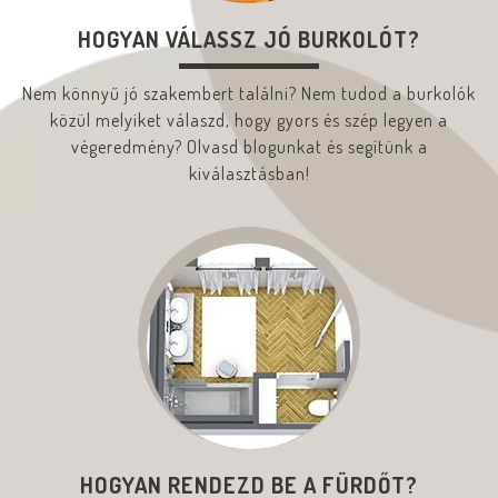
HOGYAN VÁLASSZ JÓ BURKOLÓT?
Nem könnyű jó szakembert találni? Nem tudod a burkolók
közül melyiket válaszd, hogy gyors és szép legyen a
végeredmény? Olvasd blogunkat és segítünk a
kiválasztásban!
HOGYAN RENDEZD BE A FÜRDŐT?