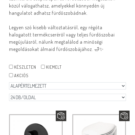
közül válogathatsz, amelyekkel könnyedén új
hangulatot adhatsz fürdőszobádnak.
Legyen szó kisebb változtatásról, egy régóta
halogatott termékcseréről vagy teljes fürdőszobai
megújulásról, nálunk megtalálod a minőségi
megoldásokat álmaid fürdőszobájához. 🛁✨
KÉSZLETEN
KIEMELT
AKCIÓS