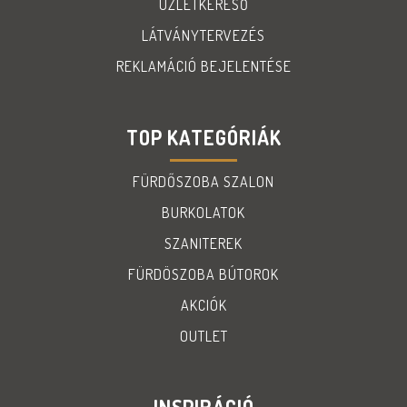
ÜZLETKERESŐ
LÁTVÁNYTERVEZÉS
REKLAMÁCIÓ BEJELENTÉSE
TOP KATEGÓRIÁK
FÜRDŐSZOBA SZALON
BURKOLATOK
SZANITEREK
FÜRDÖSZOBA BÚTOROK
AKCIÓK
OUTLET
INSPIRÁCIÓ