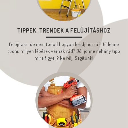
TIPPEK, TRENDEK A FELÚJÍTÁSHOZ
Felújítasz, de nem tudod hogyan kezdj hozzá? Jó lenne
tudni, milyen lépések várnak rád? Jól jönne néhány tipp
mire figyelj? Ne félj! Segítünk!