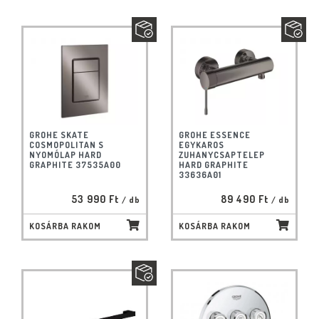
GROHE SKATE
GROHE ESSENCE
COSMOPOLITAN S
EGYKAROS
NYOMÓLAP HARD
ZUHANYCSAPTELEP
GRAPHITE 37535A00
HARD GRAPHITE
33636A01
53 990 Ft
89 490 Ft
/ db
/ db
KOSÁRBA RAKOM
KOSÁRBA RAKOM