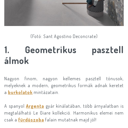
(Fotó: Sant Agostino Deconcrate)
1. Geometrikus pasztell
álmok
Nagyon finom, nagyon kellemes pasztell tónusok,
melyeknek a modern, geometrikus formák adnak keretet
a
burkolatok
mintázatain.
A spanyol
Argenta
gyár kínálatában, több árnyalatban is
megtalálható Le Giare kollekció. Harmonikus elemei nem
csak a
fürdőszoba
falain mutatnak majd jól!