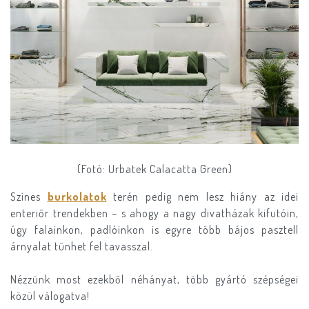
(Fotó: Urbatek Calacatta Green)
Színes
burkolatok
terén pedig nem lesz hiány az idei
enteriőr trendekben – s ahogy a nagy divatházak kifutóin,
úgy falainkon, padlóinkon is egyre több bájos pasztell
árnyalat tűnhet fel tavasszal.
Nézzünk most ezekből néhányat, több gyártó szépségei
közül válogatva!