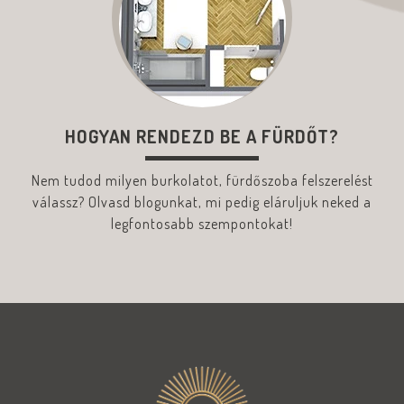
HOGYAN RENDEZD BE A FÜRDŐT?
Nem tudod milyen burkolatot, fürdőszoba felszerelést
válassz? Olvasd blogunkat, mi pedig eláruljuk neked a
legfontosabb szempontokat!