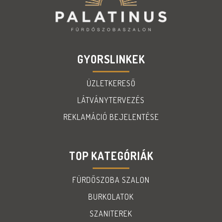
GYORSLINKEK
ÜZLETKERESŐ
LÁTVÁNYTERVEZÉS
REKLAMÁCIÓ BEJELENTÉSE
TOP KATEGÓRIÁK
FÜRDŐSZOBA SZALON
BURKOLATOK
SZANITEREK