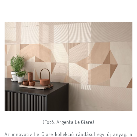
(Fotó: Argenta Le Giare)
Az innovatív Le Giare kollekció ráadásul egy új anyag, a