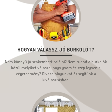
HOGYAN VÁLASSZ JÓ BURKOLÓT?
Nem könnyű jó szakembert találni? Nem tudod a burkolók
közül melyiket válaszd, hogy gyors és szép legyen a
végeredmény? Olvasd blogunkat és segítünk a
kiválasztásban!