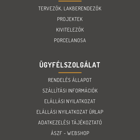
TERVEZŐK, LAKBERENDEZŐK
PROJEKTEK
KIVITELEZŐK
PORCELANOSA
ÜGYFÉLSZOLGÁLAT
RENDELÉS ÁLLAPOT
SZÁLLÍTÁSI INFORMÁCIÓK
ELÁLLÁSI NYILATKOZAT
ELÁLLÁSI NYILATKOZAT ŰRLAP
ADATKEZELÉSI TÁJÉKOZTATÓ
ÁSZF - WEBSHOP