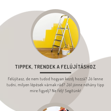
TIPPEK, TRENDEK A FELÚJÍTÁSHOZ
Felújítasz, de nem tudod hogyan kezdj hozzá? Jó lenne
tudni, milyen lépések várnak rád? Jól jönne néhány tipp
mire figyelj? Ne félj! Segítünk!