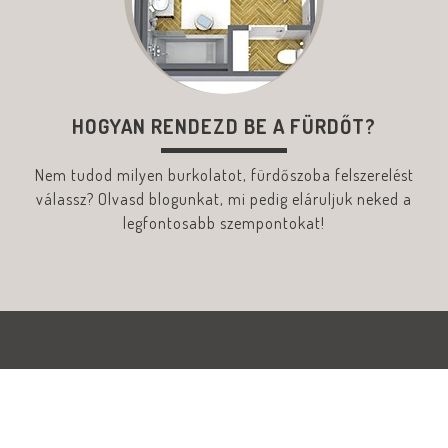
HOGYAN RENDEZD BE A FÜRDŐT?
Nem tudod milyen burkolatot, fürdőszoba felszerelést
válassz? Olvasd blogunkat, mi pedig eláruljuk neked a
legfontosabb szempontokat!