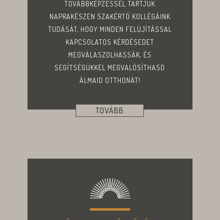
TOVÁBBKÉPZÉSSEL TARTJUK
NAPRAKÉSZEN SZAKÉRTŐ KOLLÉGÁINK
TUDÁSÁT, HOGY MINDEN FELÚJÍTÁSSAL
KAPCSOLATOS KÉRDÉSEDET
MEGVÁLASZOLHASSÁK, ÉS
SEGÍTSÉGÜKKEL MEGVALÓSÍTHASD
ÁLMAID OTTHONÁT!
TOVÁBB