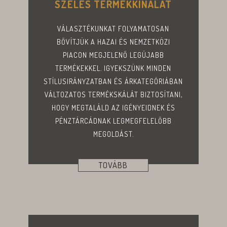
SZÉLES TERMÉKKÍNÁLAT
VÁLASZTÉKUNKAT FOLYAMATOSAN
BŐVÍTJÜK A HAZAI ÉS NEMZETKÖZI
PIACON MEGJELENŐ LEGÚJABB
TERMÉKEKKEL. IGYEKSZÜNK MINDEN
STÍLUSIRÁNYZATBAN ÉS ÁRKATEGÓRIÁBAN
VÁLTOZATOS TERMÉKSKÁLÁT BIZTOSÍTANI,
HOGY MEGTALÁLD AZ IGÉNYEIDNEK ÉS
PÉNZTÁRCÁDNAK LEGMEGFELELŐBB
MEGOLDÁST.
TOVÁBB