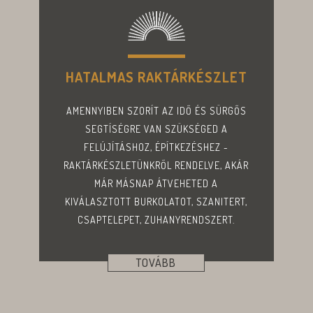
HATALMAS RAKTÁRKÉSZLET
AMENNYIBEN SZORÍT AZ IDŐ ÉS SÜRGŐS
SEGTÍSÉGRE VAN SZÜKSÉGED A
FELÚJÍTÁSHOZ, ÉPÍTKEZÉSHEZ -
RAKTÁRKÉSZLETÜNKRŐL RENDELVE, AKÁR
MÁR MÁSNAP ÁTVEHETED A
KIVÁLASZTOTT BURKOLATOT, SZANITERT,
CSAPTELEPET, ZUHANYRENDSZERT.
TOVÁBB