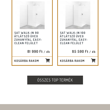
SAT WALK-IN 90
SAT WALK-IN 100
ÁTLÁTSZÓ ÜVEG
ÁTLÁTSZÓ ÜVEG
ZUHANYFAL, EASY-
ZUHANYFAL, EASY-
CLEAN FELÜLET
CLEAN FELÜLET
81 990 Ft
85 590 Ft
/ db
/ db
KOSÁRBA RAKOM
KOSÁRBA RAKOM
ÖSSZES TOP TERMÉK