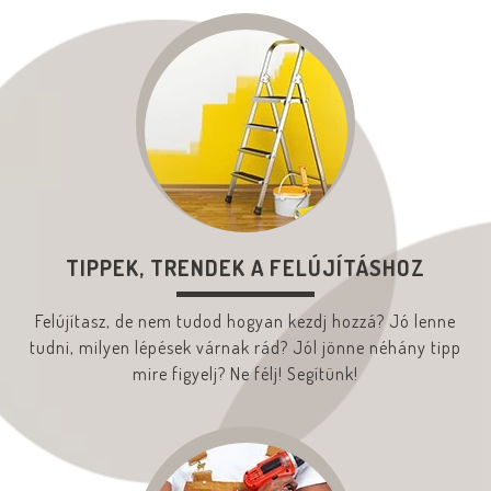
TIPPEK, TRENDEK A FELÚJÍTÁSHOZ
Felújítasz, de nem tudod hogyan kezdj hozzá? Jó lenne
tudni, milyen lépések várnak rád? Jól jönne néhány tipp
mire figyelj? Ne félj! Segítünk!