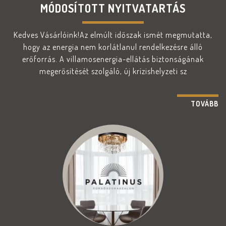
MÓDOSÍTOTT NYITVATARTÁS
Kedves Vásárlóink!Az elmúlt időszak ismét megmutatta,
hogy az energia nem korlátlanul rendelkezésre álló
erőforrás. A villamosenergia-ellátás biztonságának
megerősítését szolgáló, új krízishelyzeti sz
TOVÁBB