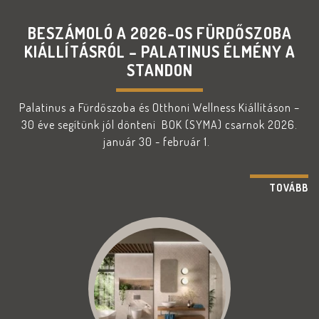
BESZÁMOLÓ A 2026-OS FÜRDŐSZOBA
KIÁLLÍTÁSRÓL – PALATINUS ÉLMÉNY A
STANDON
Palatinus a Fürdőszoba és Otthoni Wellness Kiállításon –
30 éve segítünk jól dönteni BOK (SYMA) csarnok 2026.
január 30 - február 1.
TOVÁBB