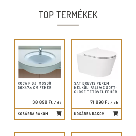
TOP TERMÉKEK
ROCA FIDJI MOSDÓ
SAT BREVIS PEREM
56X47,4 CM FEHÉR
NÉLKÜLI FALI WC SOFT-
CLOSE TETŐVEL FEHÉR
30 090 Ft
71 090 Ft
/ db
/ db
KOSÁRBA RAKOM
KOSÁRBA RAKOM