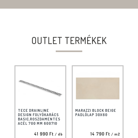
OUTLET TERMÉKEK
TECE DRAINLINE
MARAZZI BLOCK BEIGE
DESIGN FOLYÓKARÁCS
PADLÓLAP 30X60
BASIC,ROSZDAMENTES
ACÉL 700 MM 600710
41 990 Ft
14 790 Ft
/ db
/ m2