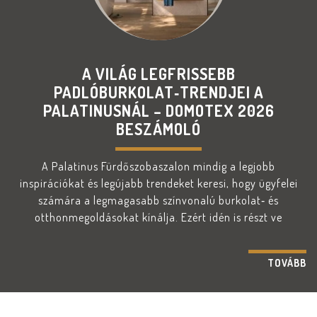
A VILÁG LEGFRISSEBB
PADLÓBURKOLAT‑TRENDJEI A
PALATINUSNÁL – DOMOTEX 2026
BESZÁMOLÓ
A Palatinus Fürdőszobaszalon mindig a legjobb
inspirációkat és legújabb trendeket keresi, hogy ügyfelei
számára a legmagasabb színvonalú burkolat‑ és
otthonmegoldásokat kínálja. Ezért idén is részt ve
TOVÁBB