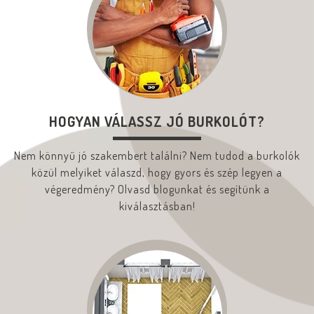
HOGYAN VÁLASSZ JÓ BURKOLÓT?
Nem könnyű jó szakembert találni? Nem tudod a burkolók
közül melyiket válaszd, hogy gyors és szép legyen a
végeredmény? Olvasd blogunkat és segítünk a
kiválasztásban!