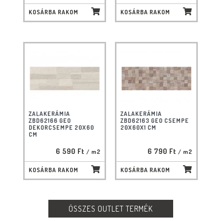
KOSÁRBA RAKOM
KOSÁRBA RAKOM
ZALAKERÁMIA
ZALAKERÁMIA
ZBD62166 GEO
ZBD62163 GEO CSEMPE
DEKORCSEMPE 20X60
20X60X1 CM
CM
6 590 Ft
6 790 Ft
/ m2
/ m2
KOSÁRBA RAKOM
KOSÁRBA RAKOM
ÖSSZES OUTLET TERMÉK